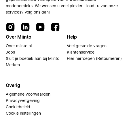
modeboetieks. We wensen u veel plezier. Houdt u van onze
services? Volg ons dan!
Over Miinto
Help
Over miinto.nl
Veel gestelde vragen
Jobs
Klantenservice
Sluit je boetiek aan bij Miinto
Hier herroepen (Retourneren)
Merken
Overig
Algemene voorwaarden
Privacywetgeving
Cookiebeleid
Cookie instellingen