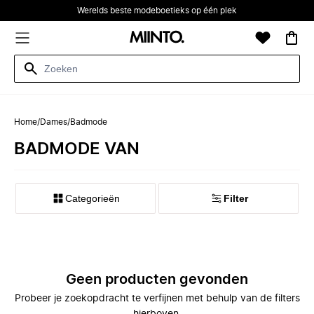
Werelds beste modeboetieks op één plek
Home
/
Dames
/
Badmode
BADMODE VAN
Categorieën
Filter
Geen producten gevonden
Probeer je zoekopdracht te verfijnen met behulp van de filters