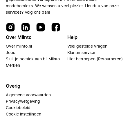
modeboetieks. We wensen u veel plezier. Houdt u van onze
services? Volg ons dan!
Over Miinto
Help
Over miinto.nl
Veel gestelde vragen
Jobs
Klantenservice
Sluit je boetiek aan bij Miinto
Hier herroepen (Retourneren)
Merken
Overig
Algemene voorwaarden
Privacywetgeving
Cookiebeleid
Cookie instellingen