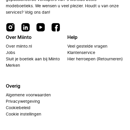
modeboetieks. We wensen u veel plezier. Houdt u van onze
services? Volg ons dan!
Over Miinto
Help
Over miinto.nl
Veel gestelde vragen
Jobs
Klantenservice
Sluit je boetiek aan bij Miinto
Hier herroepen (Retourneren)
Merken
Overig
Algemene voorwaarden
Privacywetgeving
Cookiebeleid
Cookie instellingen