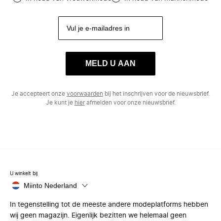
MELD U AAN
Je accepteert onze
voorwaarden
bij het inschrijven voor de nieuwsbrief.
Je kunt je
hier
afmelden voor onze nieuwsbrief.
U winkelt bij
Miinto Nederland
In tegenstelling tot de meeste andere modeplatforms hebben
wij geen magazijn. Eigenlijk bezitten we helemaal geen