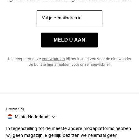
MELD U AAN
Je accepteert onze
voorwaarden
bij het inschrijven voor de nieuwsbrief.
Je kunt je
hier
afmelden voor onze nieuwsbrief.
U winkelt bij
Miinto Nederland
In tegenstelling tot de meeste andere modeplatforms hebben
wij geen magazijn. Eigenlijk bezitten we helemaal geen