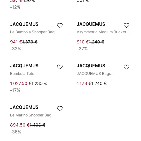
397 €
450 €
501 €
-12%
JACQUEMUS
JACQUEMUS
Le Bambola Shopper Bag
Asymmetric Medium Bucket Bag
941 €
1.379 €
910 €
1.240 €
-32%
-27%
JACQUEMUS
JACQUEMUS
Bambola Tote
JACQUEMUS Bags..
1.027,50 €
1.235 €
1.178 €
1.240 €
-17%
JACQUEMUS
Le Marino Shopper Bag
894,50 €
1.406 €
-36%