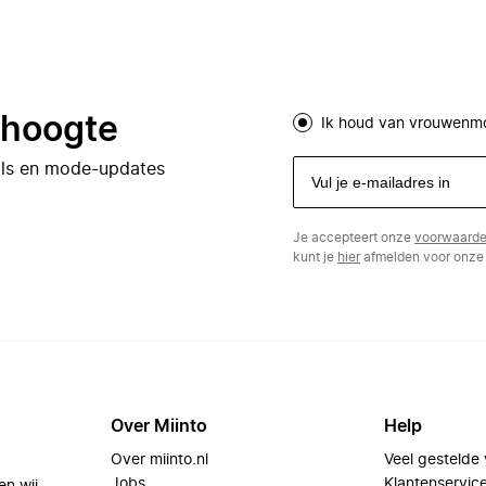
e hoogte
Ik houd van vrouwenm
eals en mode-updates
Je accepteert onze
voorwaard
kunt je
hier
afmelden voor onze 
Over Miinto
Help
Over miinto.nl
Veel gestelde
Jobs
Klantenservic