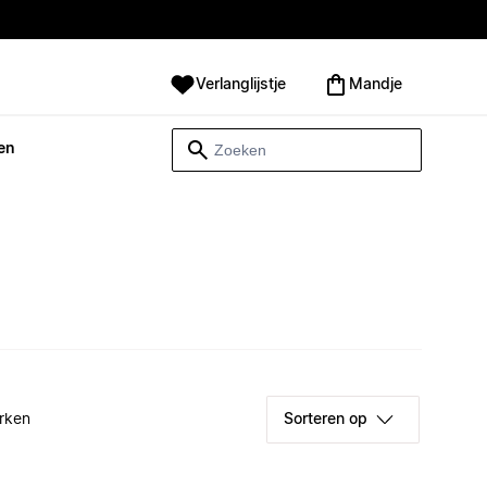
Verlanglijstje
Mandje
en
rken
Sorteren op