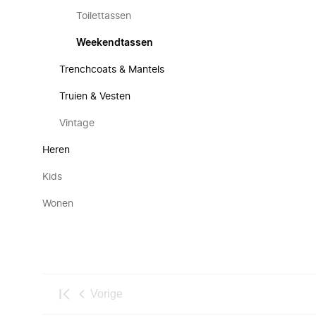
Toilettassen
Weekendtassen
Trenchcoats & Mantels
Truien & Vesten
Vintage
Heren
Kids
Wonen
Vorige