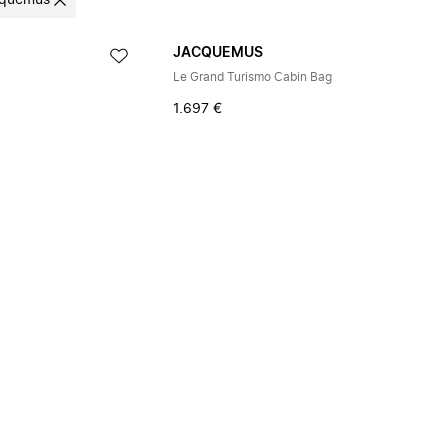
quemus
JACQUEMUS
Le Grand Turismo Cabin Bag
1.697 €