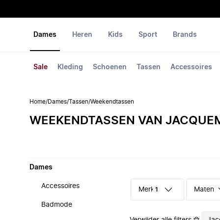
Dames
Heren
Kids
Sport
Brands
Sale
Kleding
Schoenen
Tassen
Accessoires
Home
/
Dames
/
Tassen
/
Weekendtassen
WEEKENDTASSEN VAN JACQUE
Dames
Accessoires
Merk
Maten
1
Badmode