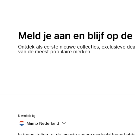
Meld je aan en blijf op d
Ontdek als eerste nieuwe collecties, exclusieve d
van de meest populaire merken.
U winkelt bij
Miinto Nederland