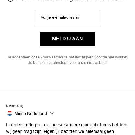
MELD U AAN
Je accepteert onze
voorwaarden
bij het inschrijven voor de nieuwsbrief.
Je kunt je
hier
afmelden voor onze nieuwsbrief.
U winkelt bij
Miinto Nederland
In tegenstelling tot de meeste andere modeplatforms hebben
wij geen magazijn. Eigenlijk bezitten we helemaal geen