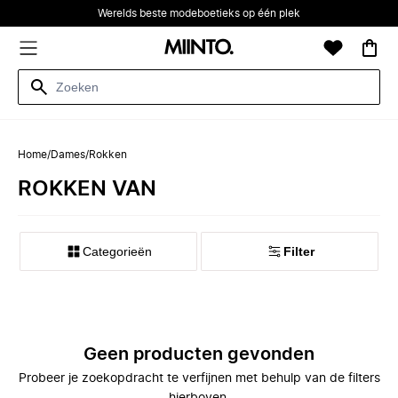
Werelds beste modeboetieks op één plek
Home
/
Dames
/
Rokken
ROKKEN VAN
Categorieën
Filter
Geen producten gevonden
Probeer je zoekopdracht te verfijnen met behulp van de filters