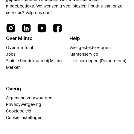
modeboetieks. We wensen u veel plezier. Houdt u van onze
services? Volg ons dan!
Over Miinto
Help
Over miinto.nl
Veel gestelde vragen
Jobs
Klantenservice
Sluit je boetiek aan bij Miinto
Hier herroepen (Retourneren)
Merken
Overig
Algemene voorwaarden
Privacywetgeving
Cookiebeleid
Cookie instellingen