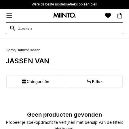
Werelds beste modeboetieks op één plek
Home
/
Dames
/
Jassen
JASSEN VAN
Categorieën
Filter
Geen producten gevonden
Probeer je zoekopdracht te verfijnen met behulp van de filters