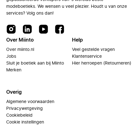
modeboetieks. We wensen u veel plezier. Houdt u van onze
services? Volg ons dan!
Over Miinto
Help
Over miinto.nl
Veel gestelde vragen
Jobs
Klantenservice
Sluit je boetiek aan bij Miinto
Hier herroepen (Retourneren)
Merken
Overig
Algemene voorwaarden
Privacywetgeving
Cookiebeleid
Cookie instellingen