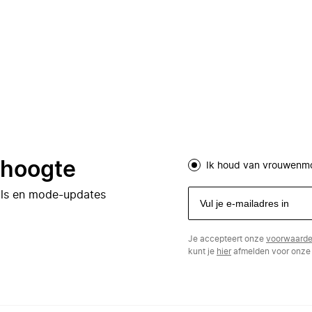
e hoogte
Ik houd van vrouwenm
eals en mode-updates
Je accepteert onze
voorwaard
kunt je
hier
afmelden voor onze 