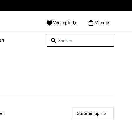
Verlanglijstje
Mandje
en
ken
Sorteren op