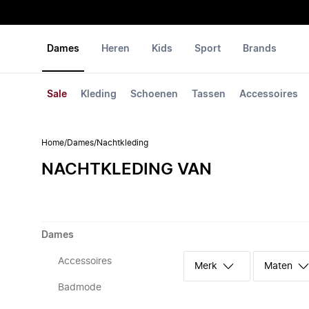
Dames
Heren
Kids
Sport
Brands
Sale
Kleding
Schoenen
Tassen
Accessoires
Home
/
Dames
/
Nachtkleding
NACHTKLEDING VAN
Dames
Accessoires
Merk
Maten
Badmode