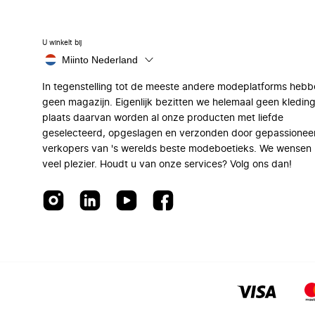
U winkelt bij
Miinto Nederland
In tegenstelling tot de meeste andere modeplatforms hebb
geen magazijn. Eigenlijk bezitten we helemaal geen kleding
plaats daarvan worden al onze producten met liefde
geselecteerd, opgeslagen en verzonden door gepassionee
verkopers van 's werelds beste modeboetieks. We wensen 
veel plezier. Houdt u van onze services? Volg ons dan!