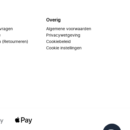
Overig
 vragen
Algemene voorwaarden
e
Privacywetgeving
n (Retourneren)
Cookiebeleid
Cookie instellingen