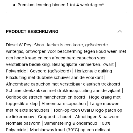
Premium levering binnen 1 tot 4 werkdagen*
PRODUCT BESCHRIJVING
Diesel W-Peyt Short Jacket is een korte, geïsoleerde
winterjas, ontworpen voor bescherming tegen koud weer, met
een hoge kraag en een afneembare capuchon voor
verstelbare bedekking. Belangrijkste kenmerken: Zwart |
Polyamide | Gevoerd (geïsoleerd) | Horizontale quilting |
Ritssluiting met dubbele schuiver aan de voorkant |
Afneembare capuchon met verstelbaar elastisch trekkoord |
Schuine steekzakken met drukknoopsluiting aan de zijkant |
Geribbelde stretch manchetten en boord | Hoge kraag met
topgestikte klep | Afneembare capuchon | Lange mouwen
met relaxte schouders | Toon-op-toon Oval D logo patch op
de linkermouw | Cropped silhouet | Afmetingen & pasvorm:
Normale pasvorm | Samenstelling & onderhoud: 100%
Polyamide | Machinewas koud (30°C) op een delicaat