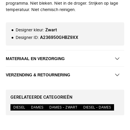
programma. Niet bleken. Niet in de droger. Strijken op lage
temperatuur. Niet chemisch reinigen.
Designer kleur
:
Zwart
Designer ID
:
A236950GHBZ9XX
MATERIAAL EN VERZORGING
VERZENDING & RETOURNERING
GERELATEERDE CATEGORIEËN
DIESEL
DAMES
DAMES - ZWART
DIESEL - DAMES