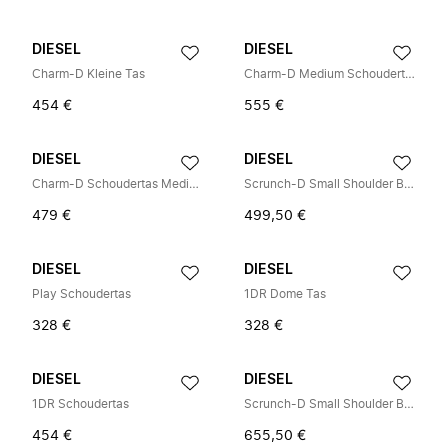
DIESEL
DIESEL
Charm-D Kleine Tas
Charm-D Medium Schoudertas
454 €
555 €
DIESEL
DIESEL
Charm-D Schoudertas Medium
Scrunch-D Small Shoulder Bag
479 €
499,50 €
DIESEL
DIESEL
Play Schoudertas
1DR Dome Tas
328 €
328 €
DIESEL
DIESEL
1DR Schoudertas
Scrunch-D Small Shoulder Bag
454 €
655,50 €