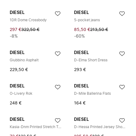
DIESEL
DIESEL
1DR Dome Crossbody
5-pocket jeans
297 €
322,50 €
85,50 €
213,50 €
-8%
-60%
DIESEL
DIESEL
Giubbino Asphalt
D-Elma Short Dress
229,50 €
293 €
DIESEL
DIESEL
O-Livery Rok
D-Mile Ballerina Flats
248 €
164 €
DIESEL
DIESEL
Kasia-Dnm Printed Stretch Tee
D-Hessa Printed Jersey Short Dress