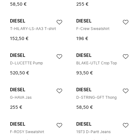
58,50 €
255 €
DIESEL
DIESEL
T-HILARY-LS-AA3 T-shirt
F-Crew Sweatshirt
152,50 €
196 €
DIESEL
DIESEL
D-LUCETTE Pump
BLAKE-UTLT Crop Top
520,50 €
93,50 €
DIESEL
DIESEL
G-HAVA Jas
D-STRING-GFT Thong
255 €
58,50 €
DIESEL
DIESEL
F-ROSY Sweatshirt
1973 D-Partt Jeans