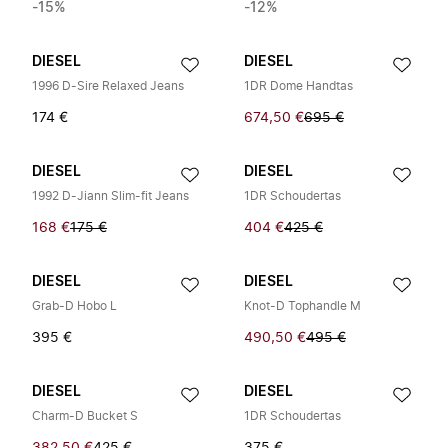
-15%
-12%
DIESEL
DIESEL
1996 D-Sire Relaxed Jeans
1DR Dome Handtas
174 €
674,50 €
695 €
DIESEL
DIESEL
1992 D-Jiann Slim-fit Jeans
1DR Schoudertas
168 €
175 €
404 €
425 €
DIESEL
DIESEL
Grab-D Hobo L
Knot-D Tophandle M
395 €
490,50 €
495 €
DIESEL
DIESEL
Charm-D Bucket S
1DR Schoudertas