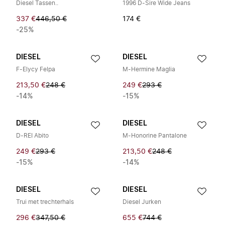
Diesel Tassen..
1996 D-Sire Wide Jeans
337 €
446,50 €
174 €
-25%
DIESEL
DIESEL
F-Elycy Felpa
M-Hermine Maglia
213,50 €
248 €
249 €
293 €
-14%
-15%
DIESEL
DIESEL
D-REI Abito
M-Honorine Pantalone
249 €
293 €
213,50 €
248 €
-15%
-14%
DIESEL
DIESEL
Trui met trechterhals
Diesel Jurken
296 €
347,50 €
655 €
744 €