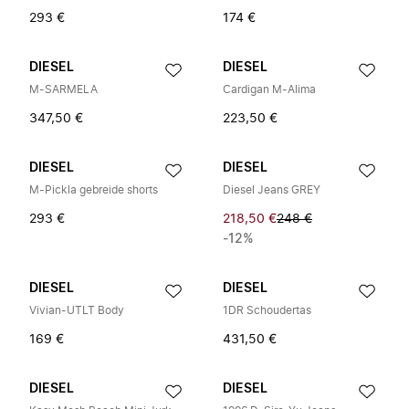
293 €
174 €
DIESEL
DIESEL
M-SARMELA
Cardigan M-Alima
347,50 €
223,50 €
DIESEL
DIESEL
M-Pickla gebreide shorts
Diesel Jeans GREY
293 €
218,50 €
248 €
-12%
DIESEL
DIESEL
Vivian-UTLT Body
1DR Schoudertas
169 €
431,50 €
DIESEL
DIESEL