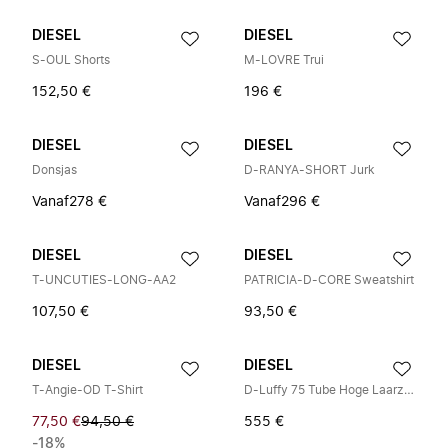
DIESEL
DIESEL
S-OUL Shorts
M-LOVRE Trui
152,50 €
196 €
DIESEL
DIESEL
Donsjas
D-RANYA-SHORT Jurk
Vanaf
278 €
Vanaf
296 €
DIESEL
DIESEL
T-UNCUTIES-LONG-AA2
PATRICIA-D-CORE Sweatshirt
107,50 €
93,50 €
DIESEL
DIESEL
T-Angie-OD T-Shirt
D-Luffy 75 Tube Hoge Laarzen
77,50 €
94,50 €
555 €
-18%