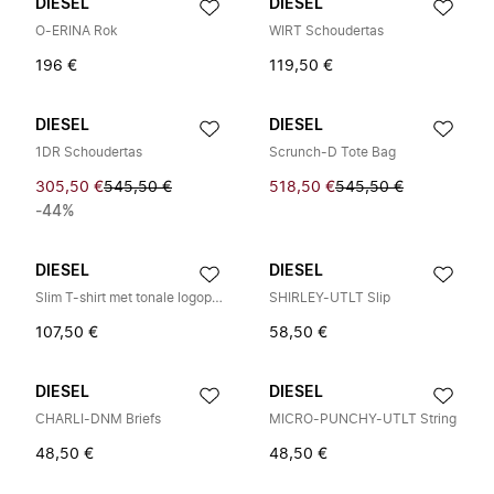
DIESEL
DIESEL
O-ERINA Rok
WIRT Schoudertas
196 €
119,50 €
DIESEL
DIESEL
1DR Schoudertas
Scrunch-D Tote Bag
305,50 €
545,50 €
518,50 €
545,50 €
-44%
DIESEL
DIESEL
Slim T-shirt met tonale logoprint
SHIRLEY-UTLT Slip
107,50 €
58,50 €
DIESEL
DIESEL
CHARLI-DNM Briefs
MICRO-PUNCHY-UTLT String
48,50 €
48,50 €