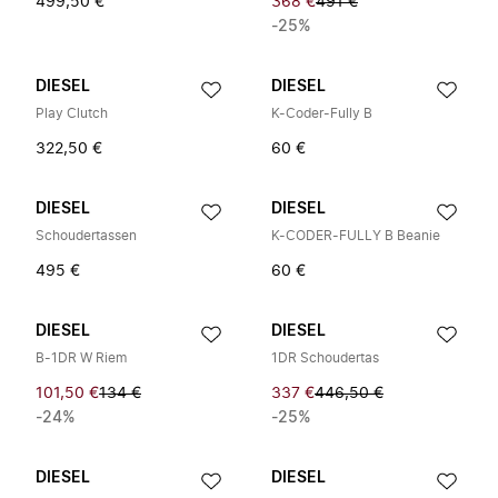
499,50 €
368 €
491 €
-25%
DIESEL
DIESEL
Play Clutch
K-Coder-Fully B
322,50 €
60 €
DIESEL
DIESEL
Schoudertassen
K-CODER-FULLY B Beanie
495 €
60 €
DIESEL
DIESEL
B-1DR W Riem
1DR Schoudertas
101,50 €
134 €
337 €
446,50 €
-24%
-25%
DIESEL
DIESEL