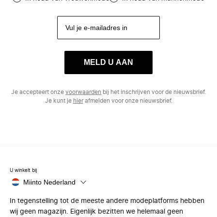
MELD U AAN
Je accepteert onze
voorwaarden
bij het inschrijven voor de nieuwsbrief.
Je kunt je
hier
afmelden voor onze nieuwsbrief.
U winkelt bij
Miinto Nederland
In tegenstelling tot de meeste andere modeplatforms hebben
wij geen magazijn. Eigenlijk bezitten we helemaal geen