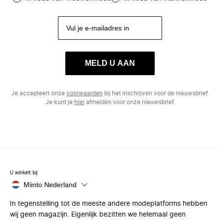
MELD U AAN
Je accepteert onze
voorwaarden
bij het inschrijven voor de nieuwsbrief.
Je kunt je
hier
afmelden voor onze nieuwsbrief.
U winkelt bij
Miinto Nederland
In tegenstelling tot de meeste andere modeplatforms hebben
wij geen magazijn. Eigenlijk bezitten we helemaal geen