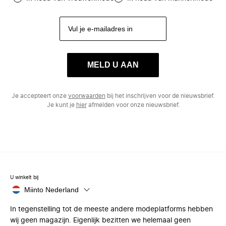
MELD U AAN
Je accepteert onze
voorwaarden
bij het inschrijven voor de nieuwsbrief.
Je kunt je
hier
afmelden voor onze nieuwsbrief.
U winkelt bij
Miinto Nederland
In tegenstelling tot de meeste andere modeplatforms hebben
wij geen magazijn. Eigenlijk bezitten we helemaal geen