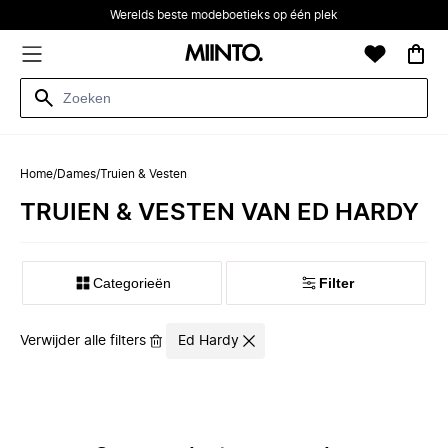
Werelds beste modeboetieks op één plek
Home
/
Dames
/
Truien & Vesten
TRUIEN & VESTEN VAN ED HARDY
Categorieën
Filter
Verwijder alle filters
Ed Hardy