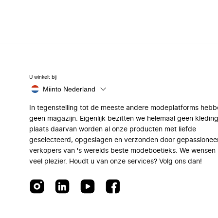
U winkelt bij
Miinto Nederland
In tegenstelling tot de meeste andere modeplatforms hebb
geen magazijn. Eigenlijk bezitten we helemaal geen kleding
plaats daarvan worden al onze producten met liefde
geselecteerd, opgeslagen en verzonden door gepassionee
verkopers van 's werelds beste modeboetieks. We wensen 
veel plezier. Houdt u van onze services? Volg ons dan!