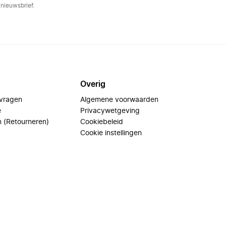
nieuwsbrief.
Overig
 vragen
Algemene voorwaarden
e
Privacywetgeving
n (Retourneren)
Cookiebeleid
Cookie instellingen