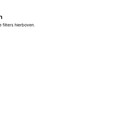
n
filters hierboven.