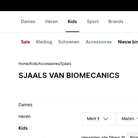
Dames
Heren
Kids
Sport
Brands
Sale
Kleding
Schoenen
Accessoires
Nieuw bi
Home
/
Kids
/
Accessoires
/
Sjaals
SJAALS VAN BIOMECANICS
Dames
Heren
Merk
Maten
1
Kids