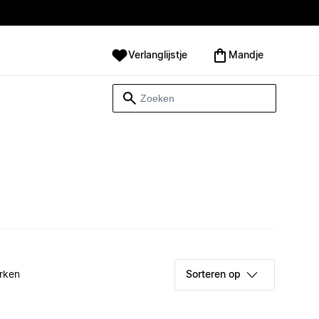
Verlanglijstje
Mandje
rken
Sorteren op