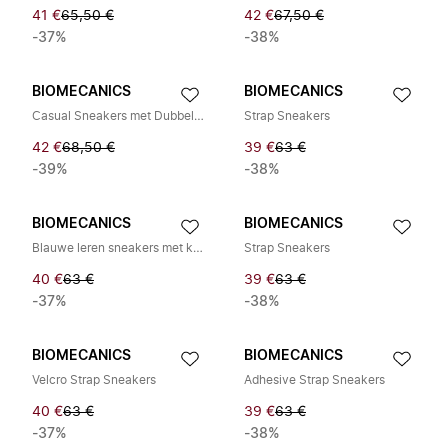
41 €
65,50 €
42 €
67,50 €
-37%
-38%
BIOMECANICS
BIOMECANICS
Casual Sneakers met Dubbele Bandjes
Strap Sneakers
42 €
68,50 €
39 €
63 €
-39%
-38%
BIOMECANICS
BIOMECANICS
Blauwe leren sneakers met klittenband
Strap Sneakers
40 €
63 €
39 €
63 €
-37%
-38%
BIOMECANICS
BIOMECANICS
Velcro Strap Sneakers
Adhesive Strap Sneakers
40 €
63 €
39 €
63 €
-37%
-38%