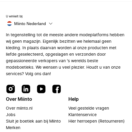
U winkelt bij
Miinto Nederland
In tegenstelling tot de meeste andere modeplatforms hebben
wij geen magazijn. Eigenlijk bezitten we helemaal geen
kleding. In plaats daarvan worden al onze producten met
liefde geselecteerd, opgeslagen en verzonden door
gepassioneerde verkopers van 's werelds beste
modeboetieks. We wensen u veel plezier. Houdt u van onze
services? Volg ons dan!
Over Miinto
Help
Over miinto.nl
Veel gestelde vragen
Jobs
Klantenservice
Sluit je boetiek aan bij Miinto
Hier herroepen (Retourneren)
Merken