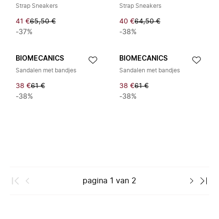
Strap Sneakers
Strap Sneakers
41 €
65,50 €
40 €
64,50 €
-37%
-38%
BIOMECANICS
BIOMECANICS
Sandalen met bandjes
Sandalen met bandjes
38 €
61 €
38 €
61 €
-38%
-38%
pagina
1
van
2