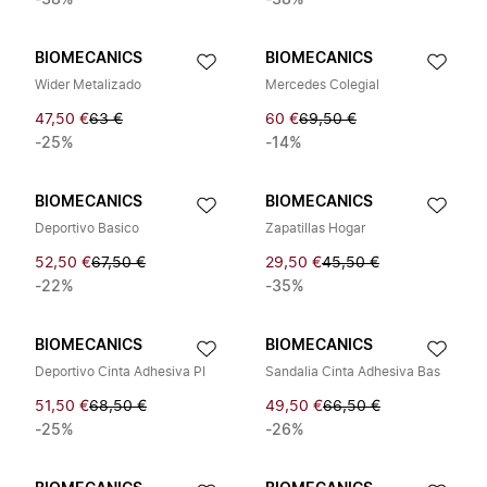
-38%
-38%
BIOMECANICS
BIOMECANICS
Wider Metalizado
Mercedes Colegial
47,50 €
63 €
60 €
69,50 €
-25%
-14%
BIOMECANICS
BIOMECANICS
Deportivo Basico
Zapatillas Hogar
52,50 €
67,50 €
29,50 €
45,50 €
-22%
-35%
BIOMECANICS
BIOMECANICS
Deportivo Cinta Adhesiva PI
Sandalia Cinta Adhesiva Bas
51,50 €
68,50 €
49,50 €
66,50 €
-25%
-26%