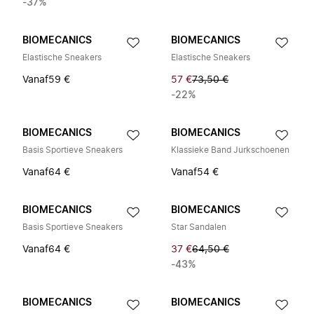
-37%
BIOMECANICS
BIOMECANICS
Elastische Sneakers
Elastische Sneakers
Vanaf
59 €
57 €
73,50 €
-22%
BIOMECANICS
BIOMECANICS
Basis Sportieve Sneakers
Klassieke Band Jurkschoenen
Vanaf
64 €
Vanaf
54 €
BIOMECANICS
BIOMECANICS
Basis Sportieve Sneakers
Star Sandalen
Vanaf
64 €
37 €
64,50 €
-43%
BIOMECANICS
BIOMECANICS