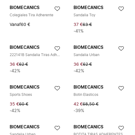
BIOMECANICS
BIOMECANICS
Colegiales Tira Adherente
Sandalia Toy
Vanaf
60 €
37 €
63 €
-41%
BIOMECANICS
BIOMECANICS
222141B Sandalia Tiras Adhesivas
Sandalia Urban
36 €
62 €
36 €
62 €
-42%
-42%
BIOMECANICS
BIOMECANICS
Sports Shoes
Botin Elasticos
35 €
60 €
42 €
68,50 €
-42%
-39%
BIOMECANICS
BIOMECANICS
Sandalia Urban
BOTITA TIRAS ADHERENTES