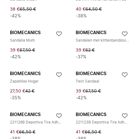
38 €
65,50 €
40 €
64,50 €
-42%
-38%
BIOMECANICS
BIOMECANICS
Sandalia Multi
Sandalen met klittenbandsluiting
39 €
67,50 €
39 €
62 €
-42%
-37%
BIOMECANICS
BIOMECANICS
Zapatillas Hogar
Twin Sandaal
27,50 €
42 €
39 €
67,50 €
-35%
-42%
BIOMECANICS
BIOMECANICS
221126B Deportiva Tira Adhesiva
221123B Deportiva Tira Adhesiva
41 €
66,50 €
41 €
66,50 €