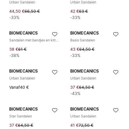
Urban Sandalen
Urban Sandalen
44,50 €
66,50 €
42 €
63 €
-33%
-33%
BIOMECANICS
BIOMECANICS
Sandalen met bandjes en klittenbandsluiting
Basis Sandalen
38 €
61 €
43 €
64,50 €
-38%
-33%
BIOMECANICS
BIOMECANICS
Urban Sandalen
Urban Sandalen
Vanaf
40 €
37 €
64,50 €
-43%
BIOMECANICS
BIOMECANICS
Star Sandalen
Urban Sandalen
37 €
64,50 €
41 €
72,50 €