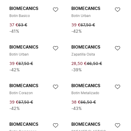
BIOMECANICS
BIOMECANICS
Botin Basico
Botin Urban
37 €
63 €
39 €
67,50 €
-41%
-42%
BIOMECANICS
BIOMECANICS
Botin Urban
Zapatilla Osita
39 €
67,50 €
28,50 €
46,50 €
-42%
-39%
BIOMECANICS
BIOMECANICS
Botin Corazon
Botin Metalizado
39 €
67,50 €
38 €
66,50 €
-42%
-43%
BIOMECANICS
BIOMECANICS