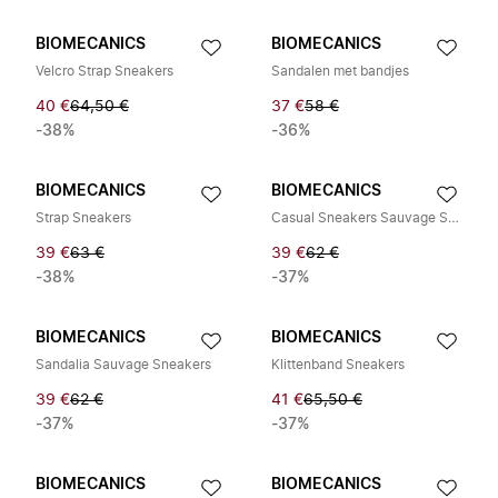
BIOMECANICS
BIOMECANICS
Velcro Strap Sneakers
Sandalen met bandjes
40 €
64,50 €
37 €
58 €
-38%
-36%
BIOMECANICS
BIOMECANICS
Strap Sneakers
Casual Sneakers Sauvage Style
39 €
63 €
39 €
62 €
-38%
-37%
BIOMECANICS
BIOMECANICS
Sandalia Sauvage Sneakers
Klittenband Sneakers
39 €
62 €
41 €
65,50 €
-37%
-37%
BIOMECANICS
BIOMECANICS