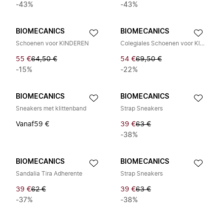
-43%
-43%
BIOMECANICS
BIOMECANICS
Schoenen voor KINDEREN
Colegiales Schoenen voor KINDEREN
55 €
64,50 €
54 €
69,50 €
-15%
-22%
BIOMECANICS
BIOMECANICS
Sneakers met klittenband
Strap Sneakers
Vanaf
59 €
39 €
63 €
-38%
BIOMECANICS
BIOMECANICS
Sandalia Tira Adherente
Strap Sneakers
39 €
62 €
39 €
63 €
-37%
-38%