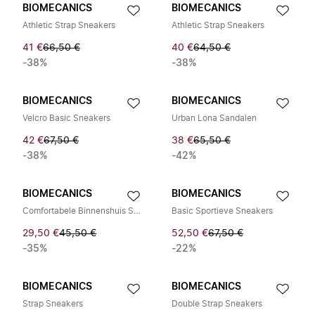
BIOMECANICS
BIOMECANICS
Athletic Strap Sneakers
Athletic Strap Sneakers
41 €
66,50 €
40 €
64,50 €
-38%
-38%
BIOMECANICS
BIOMECANICS
Velcro Basic Sneakers
Urban Lona Sandalen
42 €
67,50 €
38 €
65,50 €
-38%
-42%
BIOMECANICS
BIOMECANICS
Comfortabele Binnenshuis Schoenen
Basic Sportieve Sneakers
29,50 €
45,50 €
52,50 €
67,50 €
-35%
-22%
BIOMECANICS
BIOMECANICS
Strap Sneakers
Double Strap Sneakers