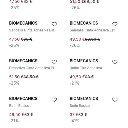
47,50 €
63 €
51,50 €
69,50 €
-25%
-26%
BIOMECANICS
BIOMECANICS
Sandalia Cinta Adhesiva Est
Sandalia Cinta Adhesiva Est
47,50 €
63 €
49,50 €
66,50 €
-25%
-26%
BIOMECANICS
BIOMECANICS
Deportivo Cinta Adhesiva PI
Botita Tira Adhesiva
51,50 €
68,50 €
49,50 €
63 €
-25%
-21%
BIOMECANICS
BIOMECANICS
Botin Basico
Botin Basico
49,50 €
63 €
37 €
63 €
-21%
-41%