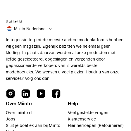
U winkelt bij
Miinto Nederland
In tegenstelling tot de meeste andere modeplatforms hebben
wij geen magazijn. Eigenlijk bezitten we helemaal geen
kleding. In plaats daarvan worden al onze producten met
liefde geselecteerd, opgeslagen en verzonden door
gepassioneerde verkopers van 's werelds beste
modeboetieks. We wensen u veel plezier. Houdt u van onze
services? Volg ons dan!
Over Miinto
Help
Over miinto.nl
Veel gestelde vragen
Jobs
Klantenservice
Sluit je boetiek aan bij Miinto
Hier herroepen (Retourneren)