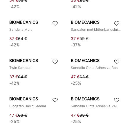
34 €
59 €
36 €
62 €
-42%
-42%
BIOMECANICS
BIOMECANICS
Sandalia Multi
Sandalen met klittenbandsluiting
37 €
64 €
37 €
59 €
-42%
-37%
BIOMECANICS
BIOMECANICS
Twin Sandaal
Sandalia Cinta Adhesiva Bas
37 €
64 €
47 €
63 €
-42%
-25%
BIOMECANICS
BIOMECANICS
Biogateo Basic Sandal
Sandalia Cinta Adhesiva PAL
47 €
63 €
47 €
63 €
-25%
-25%