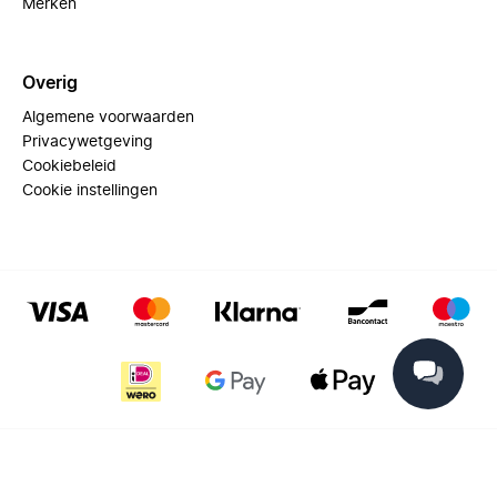
Merken
Overig
Algemene voorwaarden
Privacywetgeving
Cookiebeleid
Cookie instellingen
© 2025 Miinto - All rights reserved