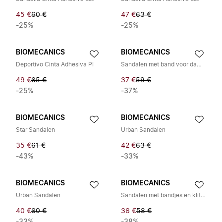
45 €
60 €
47 €
63 €
-25%
-25%
BIOMECANICS
BIOMECANICS
Deportivo Cinta Adhesiva PI
Sandalen met band voor dames
49 €
65 €
37 €
59 €
-25%
-37%
BIOMECANICS
BIOMECANICS
Star Sandalen
Urban Sandalen
35 €
61 €
42 €
63 €
-43%
-33%
BIOMECANICS
BIOMECANICS
Urban Sandalen
Sandalen met bandjes en klittenbandsluiting
40 €
60 €
36 €
58 €