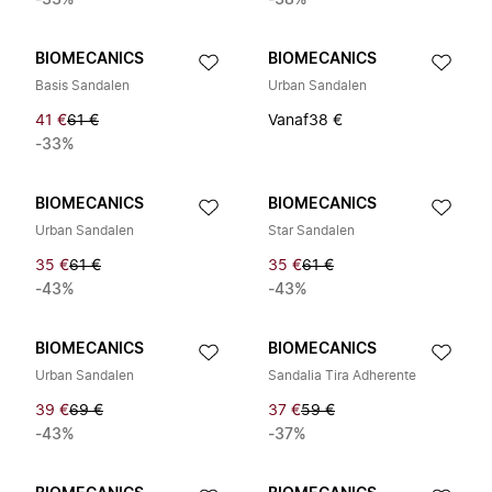
-33%
-38%
BIOMECANICS
BIOMECANICS
Basis Sandalen
Urban Sandalen
41 €
61 €
Vanaf
38 €
-33%
BIOMECANICS
BIOMECANICS
Urban Sandalen
Star Sandalen
35 €
61 €
35 €
61 €
-43%
-43%
BIOMECANICS
BIOMECANICS
Urban Sandalen
Sandalia Tira Adherente
39 €
69 €
37 €
59 €
-43%
-37%