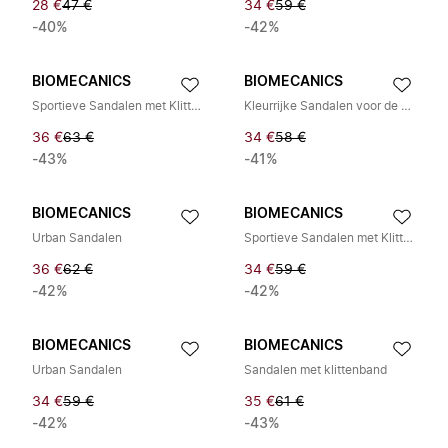
28 €
47 €
34 €
59 €
-40%
-42%
BIOMECANICS
BIOMECANICS
Sportieve Sandalen met Klittenband
Kleurrijke Sandalen voor de Zomer
36 €
63 €
34 €
58 €
-43%
-41%
BIOMECANICS
BIOMECANICS
Urban Sandalen
Sportieve Sandalen met Klittenband
36 €
62 €
34 €
59 €
-42%
-42%
BIOMECANICS
BIOMECANICS
Urban Sandalen
Sandalen met klittenband
34 €
59 €
35 €
61 €
-42%
-43%