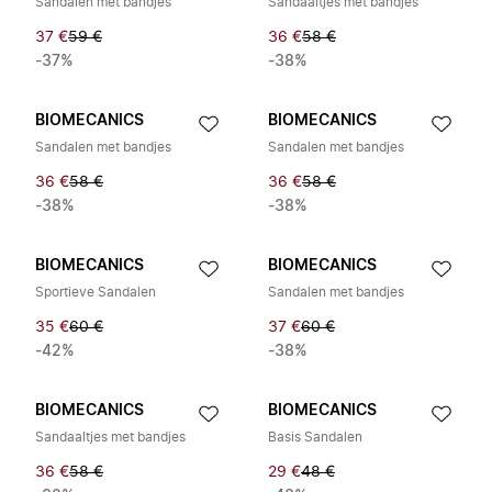
Sandalen met bandjes
Sandaaltjes met bandjes
37 €
59 €
36 €
58 €
-37%
-38%
BIOMECANICS
BIOMECANICS
Sandalen met bandjes
Sandalen met bandjes
36 €
58 €
36 €
58 €
-38%
-38%
BIOMECANICS
BIOMECANICS
Sportieve Sandalen
Sandalen met bandjes
35 €
60 €
37 €
60 €
-42%
-38%
BIOMECANICS
BIOMECANICS
Sandaaltjes met bandjes
Basis Sandalen
36 €
58 €
29 €
48 €