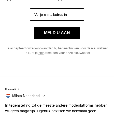
MELD U AAN
Je accepteert onze
voorwaarden
bij het inschrijven voor de nieuwsbrief.
Je kunt je
hier
afmelden voor onze nieuwsbrief.
U winkelt bij
Miinto Nederland
In tegenstelling tot de meeste andere modeplatforms hebben
wij geen magazijn. Eigenlijk bezitten we helemaal geen