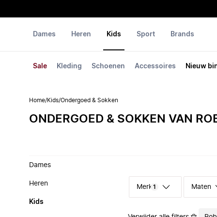
Dames
Heren
Kids
Sport
Brands
Sale
Kleding
Schoenen
Accessoires
Nieuw bi
Home
/
Kids
/
Ondergoed & Sokken
ONDERGOED & SOKKEN VAN ROB
Dames
Heren
Merk
Maten
1
Kids