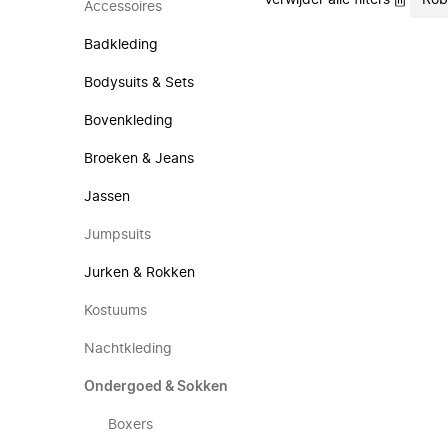
Verwijder alle filters
Rob
Accessoires
Badkleding
Bodysuits & Sets
Bovenkleding
Broeken & Jeans
Jassen
Jumpsuits
Jurken & Rokken
Kostuums
Nachtkleding
Ondergoed & Sokken
Boxers