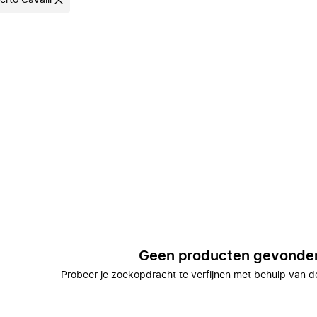
erto Cavalli
Geen producten gevonde
Probeer je zoekopdracht te verfijnen met behulp van de 