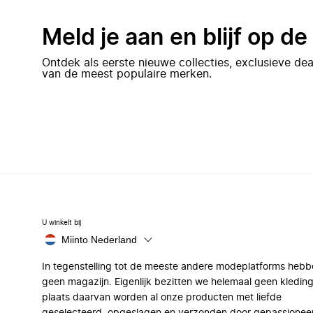
Meld je aan en blijf op d
Ontdek als eerste nieuwe collecties, exclusieve d
van de meest populaire merken.
U winkelt bij
Miinto Nederland
In tegenstelling tot de meeste andere modeplatforms hebb
geen magazijn. Eigenlijk bezitten we helemaal geen kleding
plaats daarvan worden al onze producten met liefde