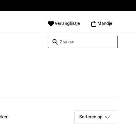
Verlanglijstje
Mandje
rken
Sorteren op