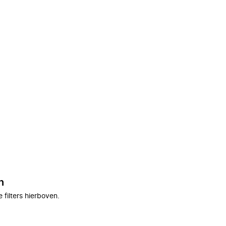
n
filters hierboven.