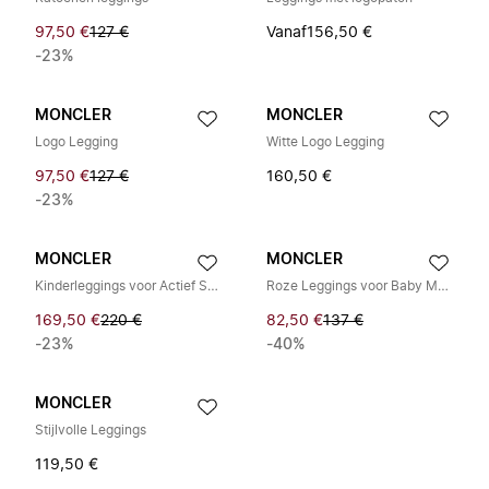
97,50 €
127 €
Vanaf
156,50 €
-23%
MONCLER
MONCLER
Logo Legging
Witte Logo Legging
97,50 €
127 €
160,50 €
-23%
MONCLER
MONCLER
Kinderleggings voor Actief Spelen
Roze Leggings voor Baby Meisjes
169,50 €
220 €
82,50 €
137 €
-23%
-40%
MONCLER
Stijlvolle Leggings
119,50 €