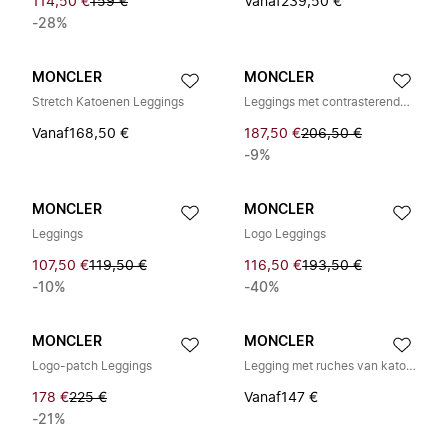
114,50 €
159 €
Vanaf
239,50 €
-28%
MONCLER
MONCLER
Stretch Katoenen Leggings
Leggings met contrasterende zijstrepen
Vanaf
168,50 €
187,50 €
206,50 €
-9%
MONCLER
MONCLER
Leggings
Logo Leggings
107,50 €
119,50 €
116,50 €
193,50 €
-10%
-40%
MONCLER
MONCLER
Logo-patch Leggings
Legging met ruches van katoen
178 €
225 €
Vanaf
147 €
-21%