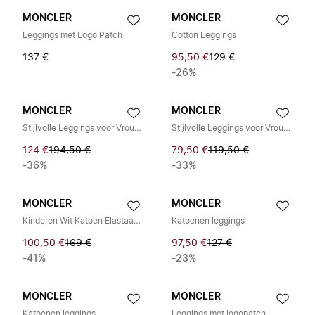
MONCLER
MONCLER
Leggings met Logo Patch
Cotton Leggings
137 €
95,50 €
129 €
-26%
MONCLER
MONCLER
Stijlvolle Leggings voor Vrouwen
Stijlvolle Leggings voor Vrouwen
124 €
194,50 €
79,50 €
119,50 €
-36%
-33%
MONCLER
MONCLER
Kinderen Wit Katoen Elastaan Leggings
Katoenen leggings
100,50 €
169 €
97,50 €
127 €
-41%
-23%
MONCLER
MONCLER
Katoenen leggings
Leggings met logopatch