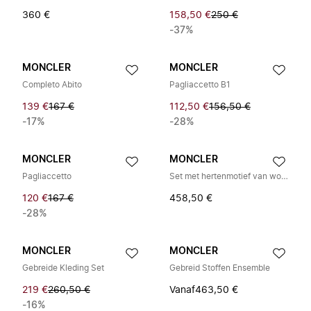
360 €
158,50 €
250 €
-37%
MONCLER
MONCLER
Completo Abito
Pagliaccetto B1
139 €
167 €
112,50 €
156,50 €
-17%
-28%
MONCLER
MONCLER
Pagliaccetto
Set met hertenmotief van wol en kasjmier
120 €
167 €
458,50 €
-28%
MONCLER
MONCLER
Gebreide Kleding Set
Gebreid Stoffen Ensemble
219 €
260,50 €
Vanaf
463,50 €
-16%