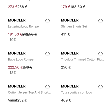
273 €
288 €
179 €
188,50 €
MONCLER
MONCLER
Lettering Logo Romper
Shirt en Shorts Set
191,50 €
212,50 €
411 €
-10%
MONCLER
MONCLER
Baby Logo Romper
Tricolour Trimmed Cotton Piquet Set
222,50 €
273 €
250 €
-18%
MONCLER
MONCLER
Cotton Jersey Top And Shorts Set
Tuta sportiva con logo
Vanaf
232 €
469 €