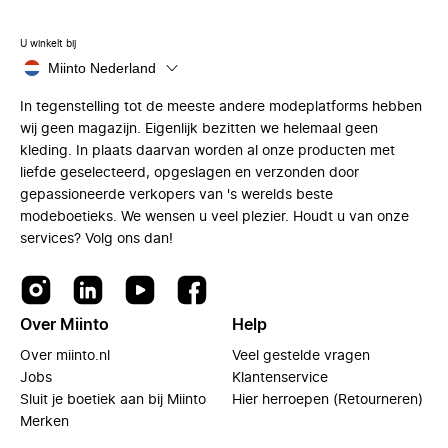
U winkelt bij
Miinto Nederland
In tegenstelling tot de meeste andere modeplatforms hebben
wij geen magazijn. Eigenlijk bezitten we helemaal geen
kleding. In plaats daarvan worden al onze producten met
liefde geselecteerd, opgeslagen en verzonden door
gepassioneerde verkopers van 's werelds beste
modeboetieks. We wensen u veel plezier. Houdt u van onze
services? Volg ons dan!
Over Miinto
Help
Over miinto.nl
Veel gestelde vragen
Jobs
Klantenservice
Sluit je boetiek aan bij Miinto
Hier herroepen (Retourneren)
Merken