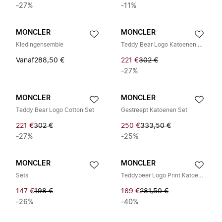
-27%
-11%
MONCLER
MONCLER
Kledingensemble
Teddy Bear Logo Katoenen Set
Vanaf
288,50 €
221 €
302 €
-27%
MONCLER
MONCLER
Teddy Bear Logo Cotton Set
Gestreept Katoenen Set
221 €
302 €
250 €
333,50 €
-27%
-25%
MONCLER
MONCLER
Sets
Teddybeer Logo Print Katoenen Set
147 €
198 €
169 €
281,50 €
-26%
-40%