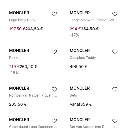
MONCLER
MONCLER
Logo Baby Body
Lange Mouwen Romper Set
197,50 €
208,50 €
294 €
354,50 €
-17%
MONCLER
MONCLER
Pakken
Completo Teddy
219 €
260,50 €
406,50 €
-16%
MONCLER
MONCLER
Romper van Katoen Piqué met Tricolore Rand
Sets
203,50 €
Vanaf
359 €
MONCLER
MONCLER
Geborduurd Logo Katoenen Trainingspak
Set van Katoen met Dierenprint