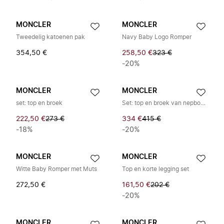
MONCLER
MONCLER
Tweedelig katoenen pak
Navy Baby Logo Romper
354,50 €
258,50 €
323 €
-20%
MONCLER
MONCLER
set: top en broek
Set: top en broek van nepbont met bretels
222,50 €
273 €
334 €
415 €
-18%
-20%
MONCLER
MONCLER
Witte Baby Romper met Muts
Top en korte legging set
272,50 €
161,50 €
202 €
-20%
MONCLER
MONCLER