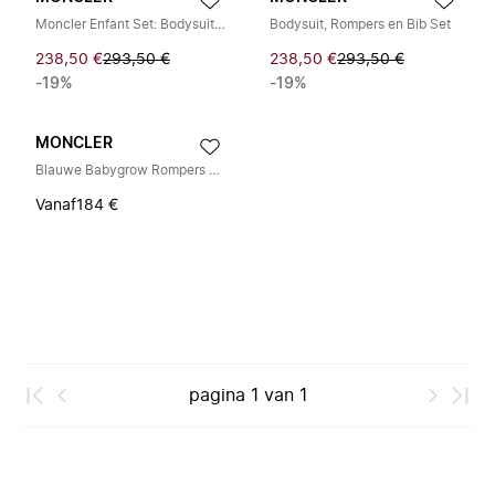
Moncler Enfant Set: Bodysuit, Rompers en Bib
Bodysuit, Rompers en Bib Set
238,50 €
293,50 €
238,50 €
293,50 €
-19%
-19%
MONCLER
Blauwe Babygrow Rompers met Logopatch
Vanaf
184 €
pagina
1
van
1