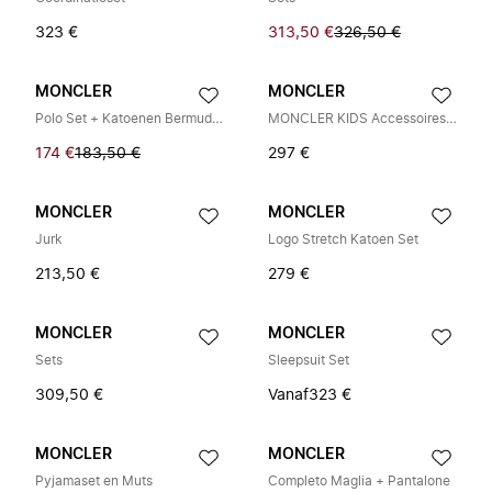
323 €
313,50 €
326,50 €
MONCLER
MONCLER
Polo Set + Katoenen Bermuda Shorts
MONCLER KIDS Accessoires Wit
174 €
183,50 €
297 €
MONCLER
MONCLER
Jurk
Logo Stretch Katoen Set
213,50 €
279 €
MONCLER
MONCLER
Sets
Sleepsuit Set
309,50 €
Vanaf
323 €
MONCLER
MONCLER
Pyjamaset en Muts
Completo Maglia + Pantalone