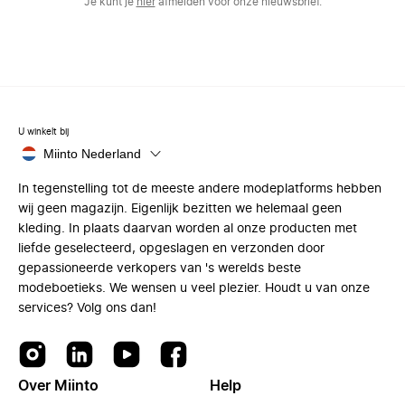
Je kunt je
hier
afmelden voor onze nieuwsbrief.
U winkelt bij
Miinto Nederland
In tegenstelling tot de meeste andere modeplatforms hebben
wij geen magazijn. Eigenlijk bezitten we helemaal geen
kleding. In plaats daarvan worden al onze producten met
liefde geselecteerd, opgeslagen en verzonden door
gepassioneerde verkopers van 's werelds beste
modeboetieks. We wensen u veel plezier. Houdt u van onze
services? Volg ons dan!
Over Miinto
Help