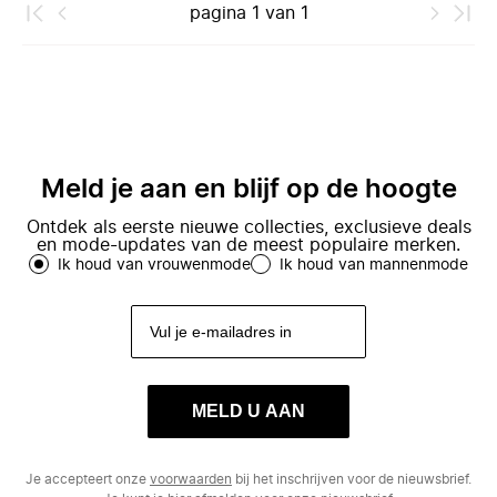
pagina
1
van
1
Meld je aan en blijf op de hoogte
Ontdek als eerste nieuwe collecties, exclusieve deals
en mode-updates van de meest populaire merken.
Ik houd van vrouwenmode
Ik houd van mannenmode
MELD U AAN
Je accepteert onze
voorwaarden
bij het inschrijven voor de nieuwsbrief.