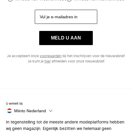
MELD U AAN
Je accepteert onze
voorwaarden
bij het inschrijven voor de nieuwsbrief.
Je kunt je
hier
afmelden voor onze nieuwsbrief.
U winkelt bij
Miinto Nederland
In tegenstelling tot de meeste andere modeplatforms hebben
wij geen magazijn. Eigenlijk bezitten we helemaal geen