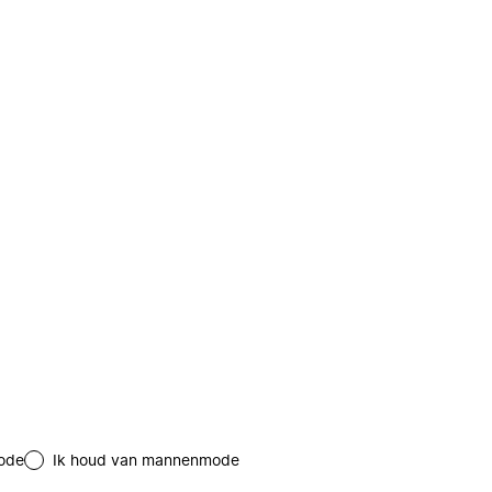
ode
Ik houd van mannenmode