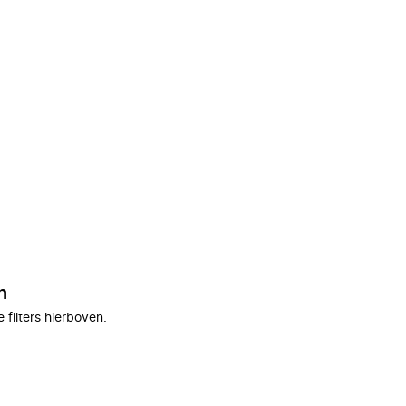
n
filters hierboven.