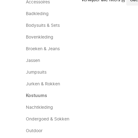
Verwijder alle filters
Gac
Accessoires
Badkleding
Bodysuits & Sets
Bovenkleding
Broeken & Jeans
Jassen
Jumpsuits
Jurken & Rokken
Kostuums
Nachtkleding
Ondergoed & Sokken
Outdoor