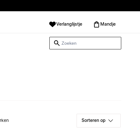
Verlanglijstje
Mandje
rken
Sorteren op