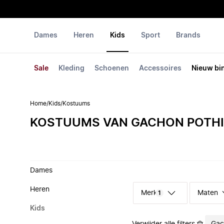
Dames
Heren
Kids
Sport
Brands
Sale
Kleding
Schoenen
Accessoires
Nieuw bi
Home
/
Kids
/
Kostuums
KOSTUUMS VAN GACHON POTHI
Dames
Heren
Merk
Maten
1
Kids