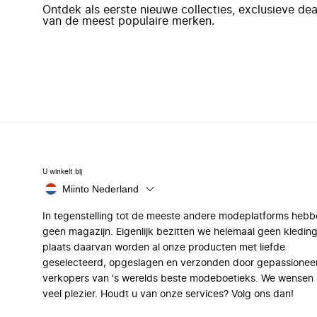
Ontdek als eerste nieuwe collecties, exclusieve d
van de meest populaire merken.
U winkelt bij
Miinto Nederland
In tegenstelling tot de meeste andere modeplatforms hebb
geen magazijn. Eigenlijk bezitten we helemaal geen kleding
plaats daarvan worden al onze producten met liefde
geselecteerd, opgeslagen en verzonden door gepassionee
verkopers van 's werelds beste modeboetieks. We wensen 
veel plezier. Houdt u van onze services? Volg ons dan!