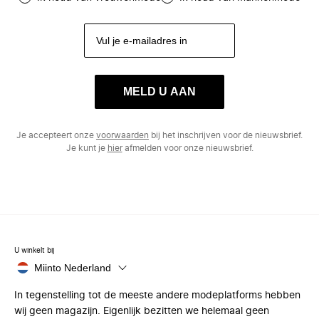
MELD U AAN
Je accepteert onze
voorwaarden
bij het inschrijven voor de nieuwsbrief.
Je kunt je
hier
afmelden voor onze nieuwsbrief.
U winkelt bij
Miinto Nederland
In tegenstelling tot de meeste andere modeplatforms hebben
wij geen magazijn. Eigenlijk bezitten we helemaal geen