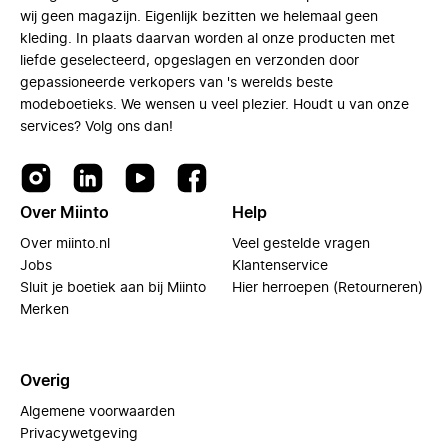
wij geen magazijn. Eigenlijk bezitten we helemaal geen
kleding. In plaats daarvan worden al onze producten met
liefde geselecteerd, opgeslagen en verzonden door
gepassioneerde verkopers van 's werelds beste
modeboetieks. We wensen u veel plezier. Houdt u van onze
services? Volg ons dan!
Over Miinto
Help
Over miinto.nl
Veel gestelde vragen
Jobs
Klantenservice
Sluit je boetiek aan bij Miinto
Hier herroepen (Retourneren)
Merken
Overig
Algemene voorwaarden
Privacywetgeving