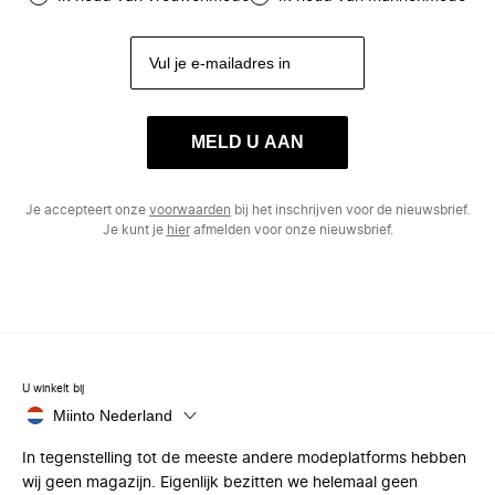
MELD U AAN
Je accepteert onze
voorwaarden
bij het inschrijven voor de nieuwsbrief.
Je kunt je
hier
afmelden voor onze nieuwsbrief.
U winkelt bij
Miinto Nederland
In tegenstelling tot de meeste andere modeplatforms hebben
wij geen magazijn. Eigenlijk bezitten we helemaal geen