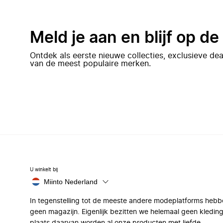
Meld je aan en blijf op d
Ontdek als eerste nieuwe collecties, exclusieve d
van de meest populaire merken.
U winkelt bij
Miinto Nederland
In tegenstelling tot de meeste andere modeplatforms hebb
geen magazijn. Eigenlijk bezitten we helemaal geen kleding