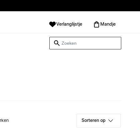
Verlanglijstje
Mandje
rken
Sorteren op