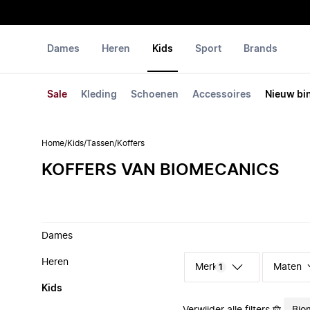
Dames
Heren
Kids
Sport
Brands
Sale
Kleding
Schoenen
Accessoires
Nieuw bi
Home
/
Kids
/
Tassen
/
Koffers
KOFFERS VAN BIOMECANICS
Dames
Heren
Merk
Maten
1
Kids