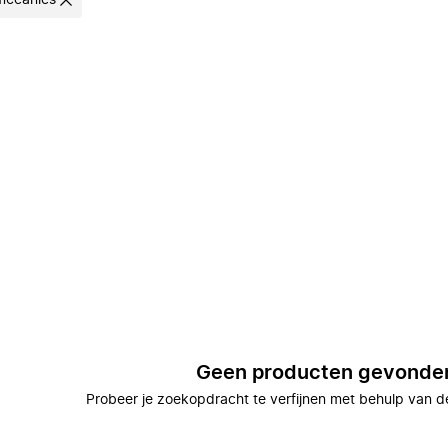
mecanics
Geen producten gevonde
Probeer je zoekopdracht te verfijnen met behulp van de 