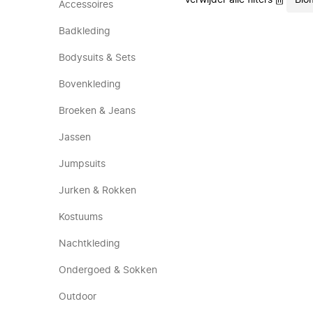
Verwijder alle filters
Bio
Accessoires
Badkleding
Bodysuits & Sets
Bovenkleding
Broeken & Jeans
Jassen
Jumpsuits
Jurken & Rokken
Kostuums
Nachtkleding
Ondergoed & Sokken
Outdoor