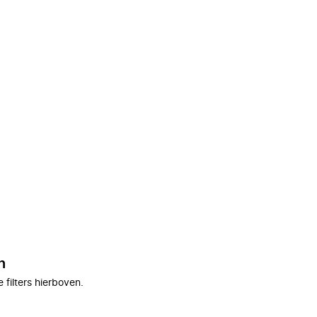
n
filters hierboven.