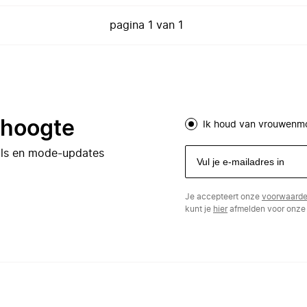
pagina
1
van
1
e hoogte
Ik houd van vrouwenm
eals en mode-updates
Je accepteert onze
voorwaard
kunt je
hier
afmelden voor onze 