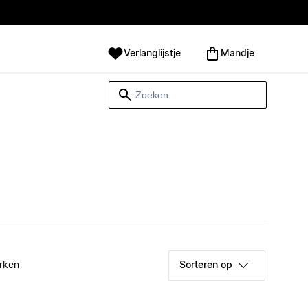
Verlanglijstje
Mandje
rken
Sorteren op