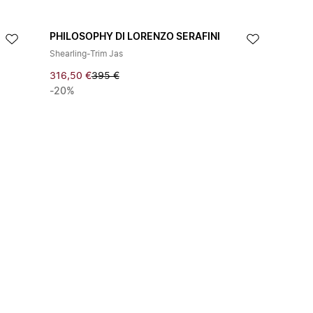
PHILOSOPHY DI LORENZO SERAFINI
Shearling-Trim Jas
316,50 €
395 €
-20%