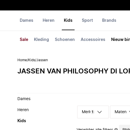
Dames
Heren
Kids
Sport
Brands
Sale
Kleding
Schoenen
Accessoires
Nieuw bi
Home
/
Kids
/
Jassen
JASSEN VAN PHILOSOPHY DI LO
Dames
Heren
Merk
Maten
1
Kids