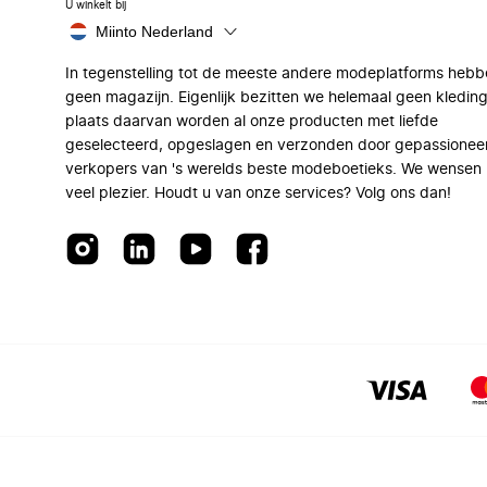
U winkelt bij
Miinto Nederland
In tegenstelling tot de meeste andere modeplatforms hebb
geen magazijn. Eigenlijk bezitten we helemaal geen kleding
plaats daarvan worden al onze producten met liefde
geselecteerd, opgeslagen en verzonden door gepassionee
verkopers van 's werelds beste modeboetieks. We wensen 
veel plezier. Houdt u van onze services? Volg ons dan!