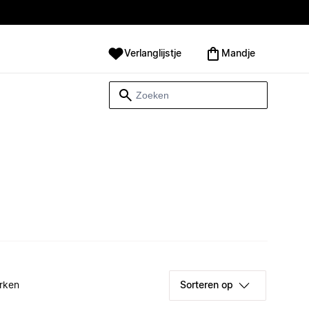
Verlanglijstje
Mandje
rken
Sorteren op