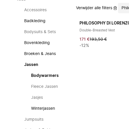
Verwijder alle filters
Phi
Accessoires
Badkleding
PHILOSOPHY DI LORENZO
Double-Breasted Vest
Bodysuits & Sets
171 €
193,50 €
Bovenkleding
-12%
Broeken & Jeans
Jassen
Bodywarmers
Fleece Jassen
Jasjes
Winterjassen
Jumpsuits