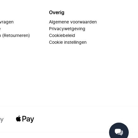
Overig
 vragen
Algemene voorwaarden
e
Privacywetgeving
n (Retourneren)
Cookiebeleid
Cookie instellingen