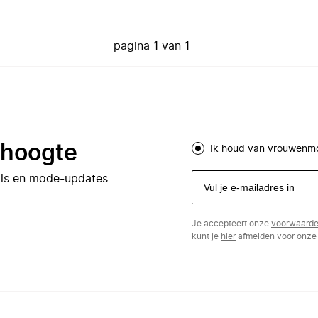
pagina
1
van
1
e hoogte
Ik houd van vrouwenm
eals en mode-updates
Je accepteert onze
voorwaard
kunt je
hier
afmelden voor onze 