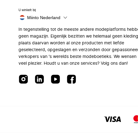
U winkelt bij
Miinto Nederland
In tegenstelling tot de meeste andere modeplatforms hebb
geen magazijn. Eigenlijk bezitten we helemaal geen kleding
plaats daarvan worden al onze producten met liefde
geselecteerd, opgeslagen en verzonden door gepassionee
verkopers van 's werelds beste modeboetieks. We wensen 
veel plezier. Houdt u van onze services? Volg ons dan!