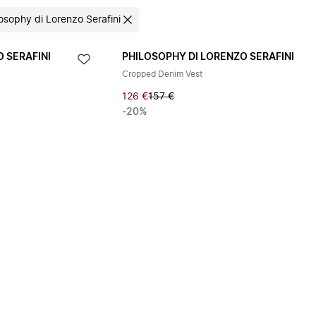
losophy di Lorenzo Serafini
 SERAFINI
PHILOSOPHY DI LORENZO SERAFINI
Cropped Denim Vest
126 €
157 €
-20%