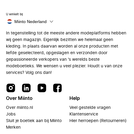
U winkelt bij
Miinto Nederland
In tegenstelling tot de meeste andere modeplatforms hebben
wij geen magazijn. Eigenlijk bezitten we helemaal geen
kleding. In plaats daarvan worden al onze producten met
liefde geselecteerd, opgeslagen en verzonden door
gepassioneerde verkopers van 's werelds beste
modeboetieks. We wensen u veel plezier. Houdt u van onze
services? Volg ons dan!
Over Miinto
Help
Over miinto.nl
Veel gestelde vragen
Jobs
Klantenservice
Sluit je boetiek aan bij Miinto
Hier herroepen (Retourneren)
Merken