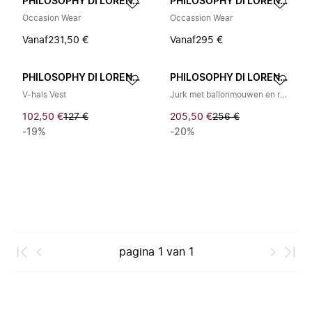
PHILOSOPHY DI LORENZO SERAFINI
PHILOSOPHY DI LORENZO SERAFINI
Occasion Wear
Occassion Wear
Vanaf
231,50 €
Vanaf
295 €
PHILOSOPHY DI LORENZO SERAFINI
PHILOSOPHY DI LORENZO SERAFINI
V-hals Vest
Jurk met ballonmouwen en ruitjes
102,50 €
127 €
205,50 €
256 €
-19%
-20%
pagina
1
van
1