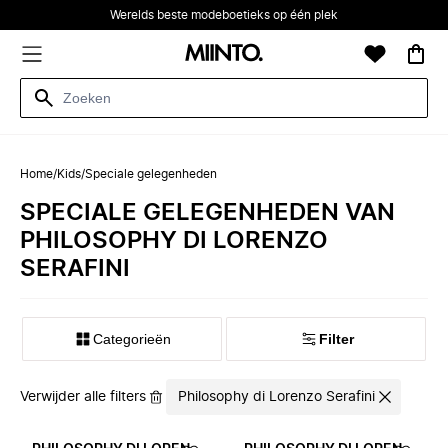
Werelds beste modeboetieks op één plek
Home
/
Kids
/
Speciale gelegenheden
SPECIALE GELEGENHEDEN VAN
PHILOSOPHY DI LORENZO
SERAFINI
Categorieën
Filter
Verwijder alle filters
Philosophy di Lorenzo Serafini