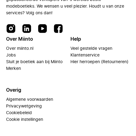
modeboetieks. We wensen u veel plezier. Houdt u van onze
services? Volg ons dan!
Over Miinto
Help
Over miinto.nl
Veel gestelde vragen
Jobs
Klantenservice
Sluit je boetiek aan bij Miinto
Hier herroepen (Retourneren)
Merken
Overig
Algemene voorwaarden
Privacywetgeving
Cookiebeleid
Cookie instellingen