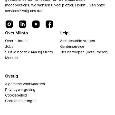
modeboetieks. We wensen u veel plezier. Houdt u van onze
services? Volg ons dan!
Over Miinto
Help
Over miinto.nl
Veel gestelde vragen
Jobs
Klantenservice
Sluit je boetiek aan bij Miinto
Hier herroepen (Retourneren)
Merken
Overig
Algemene voorwaarden
Privacywetgeving
Cookiebeleid
Cookie instellingen