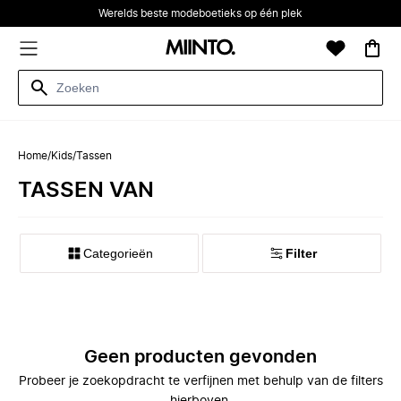
Werelds beste modeboetieks op één plek
Home
/
Kids
/
Tassen
TASSEN VAN
Categorieën
Filter
Geen producten gevonden
Probeer je zoekopdracht te verfijnen met behulp van de filters