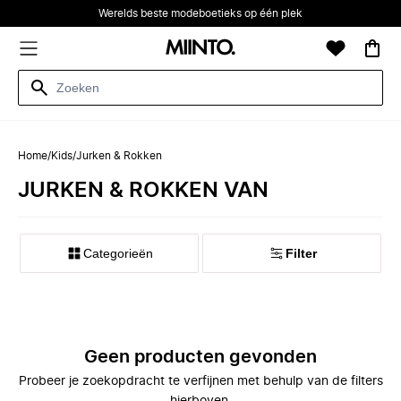
Werelds beste modeboetieks op één plek
Home
/
Kids
/
Jurken & Rokken
JURKEN & ROKKEN VAN
Categorieën
Filter
Geen producten gevonden
Probeer je zoekopdracht te verfijnen met behulp van de filters