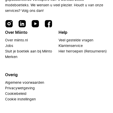
modeboetieks. We wensen u veel plezier. Houdt u van onze
services? Volg ons dan!
Over Miinto
Help
Over miinto.nl
Veel gestelde vragen
Jobs
Klantenservice
Sluit je boetiek aan bij Miinto
Hier herroepen (Retourneren)
Merken
Overig
Algemene voorwaarden
Privacywetgeving
Cookiebeleid
Cookie instellingen