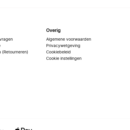
Overig
 vragen
Algemene voorwaarden
e
Privacywetgeving
n (Retourneren)
Cookiebeleid
Cookie instellingen