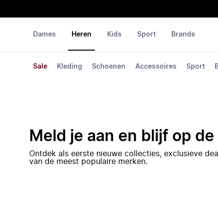
Dames
Heren
Kids
Sport
Brands
Sale
Kleding
Schoenen
Accessoires
Sport
Meld je aan en blijf op d
Ontdek als eerste nieuwe collecties, exclusieve d
van de meest populaire merken.