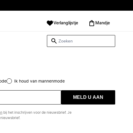
Verlanglijstje
Mandje
ode
Ik houd van mannenmode
MELD U AAN
en
bij het inschrijven voor de nieuwsbrief. Je
nieuwsbrief.