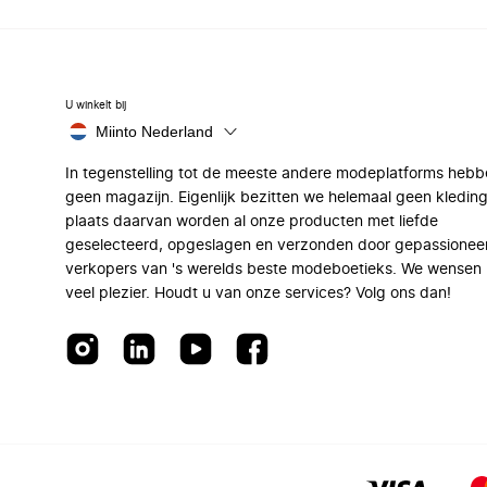
U winkelt bij
Miinto Nederland
In tegenstelling tot de meeste andere modeplatforms hebb
geen magazijn. Eigenlijk bezitten we helemaal geen kleding
plaats daarvan worden al onze producten met liefde
geselecteerd, opgeslagen en verzonden door gepassionee
verkopers van 's werelds beste modeboetieks. We wensen 
veel plezier. Houdt u van onze services? Volg ons dan!