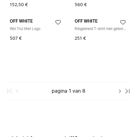
152,50 €
560 €
OFF WHITE
OFF WHITE
Wol Trui Met Logo
Ribgebreid T-shirt met geborduurd logo
507 €
251 €
pagina
1
van
8