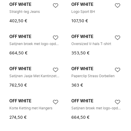
OFF WHITE
OFF WHITE
Straight-leg Jeans
Logo Sport BH
402,50 €
107,50 €
OFF WHITE
OFF WHITE
Satijnen broek met logo-opdruk
Oversized V-hals T-shirt
664,50 €
353,50 €
OFF WHITE
OFF WHITE
Satijnen Jasje Met Kantinzettingen
Paperclip Strass Oorbellen
762,50 €
363 €
OFF WHITE
OFF WHITE
Korte Ketting met Hangers
Satijnen broek met logo-opdruk
274,50 €
664,50 €