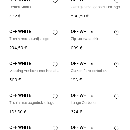
OFF WHITE
OFF WHITE
Denim Shorts
Cardigan met geborduurd logo
432 €
536,50 €
OFF WHITE
OFF WHITE
T-shirt met kleurrijk logo
Zip-up sweatshirt
294,50 €
609 €
OFF WHITE
OFF WHITE
Messing Armband met Kristallen
Glazen Pareloorbellen
560 €
196 €
OFF WHITE
OFF WHITE
T-shirt met opgedrukte logo
Lange Oorbellen
152,50 €
324 €
OFF WHITE
OFF WHITE