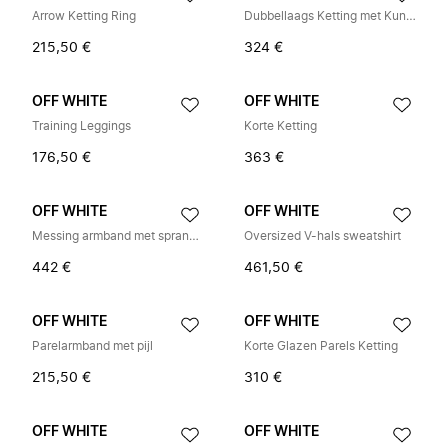
Arrow Ketting Ring
Dubbellaags Ketting met Kunstparels
215,50 €
324 €
OFF WHITE
OFF WHITE
Training Leggings
Korte Ketting
176,50 €
363 €
OFF WHITE
OFF WHITE
Messing armband met sprankelende kristallen
Oversized V-hals sweatshirt
442 €
461,50 €
OFF WHITE
OFF WHITE
Parelarmband met pijl
Korte Glazen Parels Ketting
215,50 €
310 €
OFF WHITE
OFF WHITE