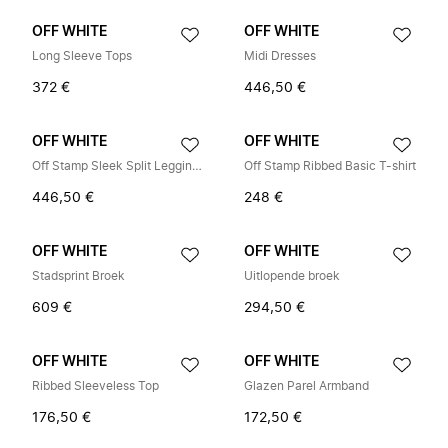
OFF WHITE
OFF WHITE
Long Sleeve Tops
Midi Dresses
372 €
446,50 €
OFF WHITE
OFF WHITE
Off Stamp Sleek Split Leggings
Off Stamp Ribbed Basic T-shirt
446,50 €
248 €
OFF WHITE
OFF WHITE
Stadsprint Broek
Uitlopende broek
609 €
294,50 €
OFF WHITE
OFF WHITE
Ribbed Sleeveless Top
Glazen Parel Armband
176,50 €
172,50 €