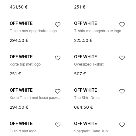
461,50 €
251 €
OFF WHITE
OFF WHITE
T-shirt met opgedrukte logo
T-shirt met opgedrukte logo
294,50 €
225,50 €
OFF WHITE
OFF WHITE
Korte top met logo
Oversized T-shirt
251 €
507 €
OFF WHITE
OFF WHITE
Korte T-shirt met losse pasvorm
The Shirt Dress
294,50 €
664,50 €
OFF WHITE
OFF WHITE
T-shirt met logo
Spaghetti Band Jurk