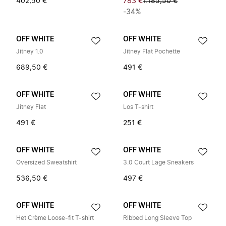
402,50 €
783 €
1.185,50 €
-34%
OFF WHITE
OFF WHITE
Jitney 1.0
Jitney Flat Pochette
689,50 €
491 €
OFF WHITE
OFF WHITE
Jitney Flat
Los T-shirt
491 €
251 €
OFF WHITE
OFF WHITE
Oversized Sweatshirt
3.0 Court Lage Sneakers
536,50 €
497 €
OFF WHITE
OFF WHITE
Het Crème Loose-fit T-shirt
Ribbed Long Sleeve Top