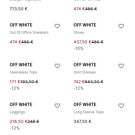
713,50 €
474 €
486 €
OFF WHITE
OFF WHITE
Out Of Office Sneakers
Shoes
474 €
486 €
437,50 €
486 €
-10%
OFF WHITE
OFF WHITE
Sleeveless Tops
Shirt Dresses
171 €
193,50 €
742 €
843,50 €
-12%
-12%
OFF WHITE
OFF WHITE
Leggings
Long Sleeve Tops
218,50 €
248 €
347,50 €
-12%