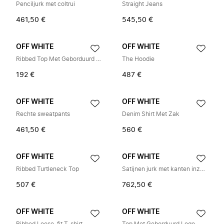
Penciljurk met coltrui
Straight Jeans
461,50 €
545,50 €
OFF WHITE
OFF WHITE
Ribbed Top Met Geborduurd Logo
The Hoodie
192 €
487 €
OFF WHITE
OFF WHITE
Rechte sweatpants
Denim Shirt Met Zak
461,50 €
560 €
OFF WHITE
OFF WHITE
Ribbed Turtleneck Top
Satijnen jurk met kanten inzetstukken
507 €
762,50 €
OFF WHITE
OFF WHITE