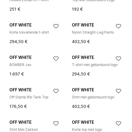
Ribbed Loose-fit T-shirt
Top Met Geborduurd Logo
251 €
192 €
OFF WHITE
OFF WHITE
Korte losvallende t-shirt
Nylon Straight-Leg Pants
294,50 €
402,50 €
OFF WHITE
OFF WHITE
BOMBER Jas
T-shirt met geborduurd logo
1.697 €
294,50 €
OFF WHITE
OFF WHITE
Off Stamp Rib Tank Top
Shirt met geborduurd logo
176,50 €
402,50 €
OFF WHITE
OFF WHITE
Shirt Met Zakken
Korte top met logo