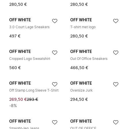
280,50 €
280,50 €
OFF WHITE
OFF WHITE
3.0 Court Lage Sneakers
T-shirt met logo
497 €
280,50 €
OFF WHITE
OFF WHITE
Cropped Logo Sweatshirt
Out Of Office Sneakers
560 €
466,50 €
OFF WHITE
OFF WHITE
Off Stamp Long Sleeve T-Shirt
Oversize Jurk
269,50 €
293 €
294,50 €
-8%
OFF WHITE
OFF WHITE
Straight-leg Jeans
OUT OF OFFICE