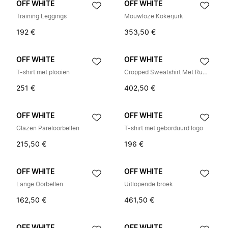
OFF WHITE
OFF WHITE
Training Leggings
Mouwloze Kokerjurk
192 €
353,50 €
OFF WHITE
OFF WHITE
T-shirt met plooien
Cropped Sweatshirt Met Ruwe Afwerking
251 €
402,50 €
OFF WHITE
OFF WHITE
Glazen Pareloorbellen
T-shirt met geborduurd logo
215,50 €
196 €
OFF WHITE
OFF WHITE
Lange Oorbellen
Uitlopende broek
162,50 €
461,50 €