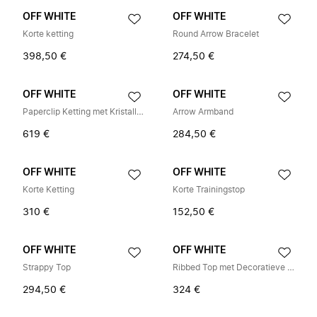
OFF WHITE
OFF WHITE
Korte ketting
Round Arrow Bracelet
398,50 €
274,50 €
OFF WHITE
OFF WHITE
Paperclip Ketting met Kristallen
Arrow Armband
619 €
284,50 €
OFF WHITE
OFF WHITE
Korte Ketting
Korte Trainingstop
310 €
152,50 €
OFF WHITE
OFF WHITE
Strappy Top
Ribbed Top met Decoratieve Uitsnijdingen
294,50 €
324 €