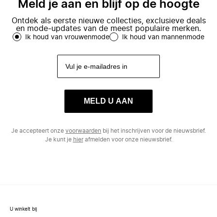
Meld je aan en blijf op de hoogte
Ontdek als eerste nieuwe collecties, exclusieve deals
en mode-updates van de meest populaire merken.
Ik houd van vrouwenmode
Ik houd van mannenmode
MELD U AAN
Je accepteert onze
voorwaarden
bij het inschrijven voor de nieuwsbrief.
Je kunt je
hier
afmelden voor onze nieuwsbrief.
U winkelt bij