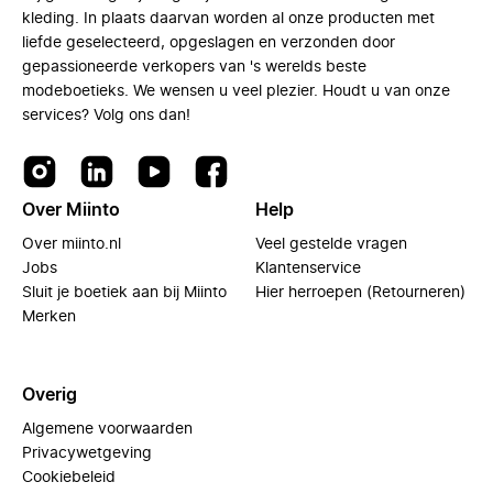
kleding. In plaats daarvan worden al onze producten met
liefde geselecteerd, opgeslagen en verzonden door
gepassioneerde verkopers van 's werelds beste
modeboetieks. We wensen u veel plezier. Houdt u van onze
services? Volg ons dan!
Over Miinto
Help
Over miinto.nl
Veel gestelde vragen
Jobs
Klantenservice
Sluit je boetiek aan bij Miinto
Hier herroepen (Retourneren)
Merken
Overig
Algemene voorwaarden
Privacywetgeving
Cookiebeleid