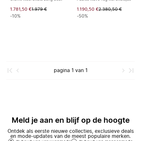
1.781,50 €
1.979 €
1.190,50 €
2.380,50 €
-10%
-50%
pagina
1
van
1
Meld je aan en blijf op de hoogte
Ontdek als eerste nieuwe collecties, exclusieve deals
en mode-updates van de meest populaire merken.