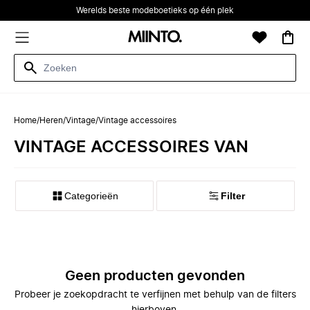
Werelds beste modeboetieks op één plek
Home
/
Heren
/
Vintage
/
Vintage accessoires
VINTAGE ACCESSOIRES VAN
Categorieën
Filter
Geen producten gevonden
Probeer je zoekopdracht te verfijnen met behulp van de filters