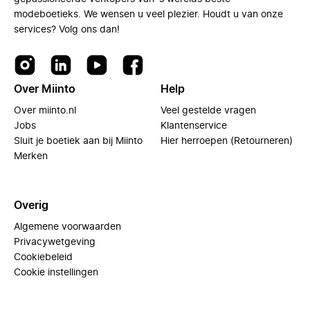
modeboetieks. We wensen u veel plezier. Houdt u van onze
services? Volg ons dan!
Over Miinto
Help
Over miinto.nl
Veel gestelde vragen
Jobs
Klantenservice
Sluit je boetiek aan bij Miinto
Hier herroepen (Retourneren)
Merken
Overig
Algemene voorwaarden
Privacywetgeving
Cookiebeleid
Cookie instellingen