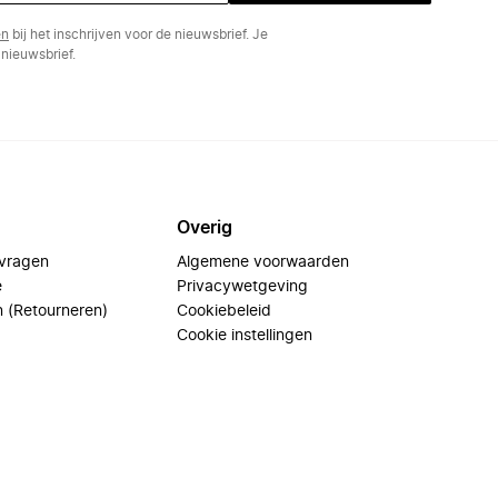
en
bij het inschrijven voor de nieuwsbrief. Je
nieuwsbrief.
Overig
 vragen
Algemene voorwaarden
e
Privacywetgeving
n (Retourneren)
Cookiebeleid
Cookie instellingen