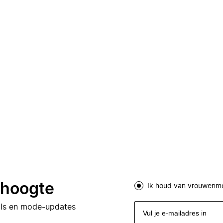
e hoogte
Ik houd van vrouwenm
eals en mode-updates