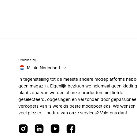
U winkelt bij
Miinto Nederland
In tegenstelling tot de meeste andere modeplatforms hebb
geen magazijn. Eigenlijk bezitten we helemaal geen kleding
plaats daarvan worden al onze producten met liefde
geselecteerd, opgeslagen en verzonden door gepassionee
verkopers van 's werelds beste modeboetieks. We wensen 
veel plezier. Houdt u van onze services? Volg ons dan!