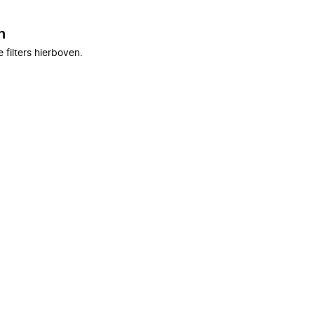
n
filters hierboven.