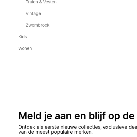
Truien & Vesten
Vintage
Zwembroek
Kids
Wonen
Meld je aan en blijf op d
Ontdek als eerste nieuwe collecties, exclusieve d
van de meest populaire merken.