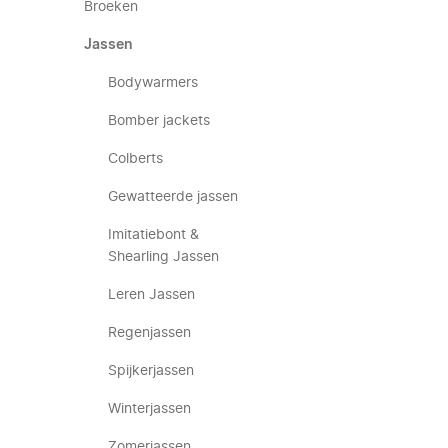
Broeken
Jassen
Bodywarmers
Bomber jackets
Colberts
Gewatteerde jassen
Imitatiebont &
Shearling Jassen
Leren Jassen
Regenjassen
Spijkerjassen
Winterjassen
Zomerjassen