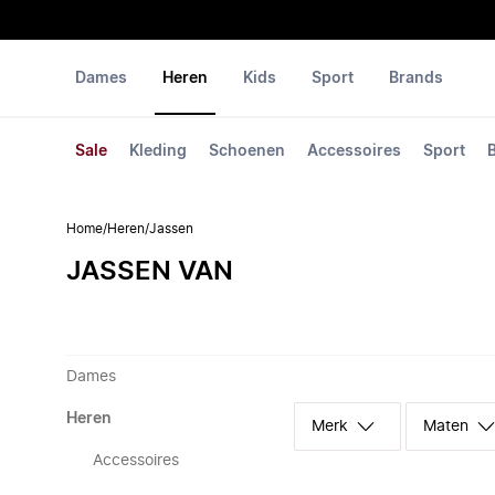
Dames
Heren
Kids
Sport
Brands
Sale
Kleding
Schoenen
Accessoires
Sport
Home
/
Heren
/
Jassen
JASSEN VAN
Dames
Heren
Merk
Maten
Accessoires