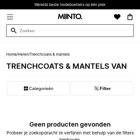
Werelds beste modeboetieks op één plek
Home
/
Heren
/
Trenchcoats & mantels
TRENCHCOATS & MANTELS VAN
Categorieën
Filter
Geen producten gevonden
Probeer je zoekopdracht te verfijnen met behulp van de filters