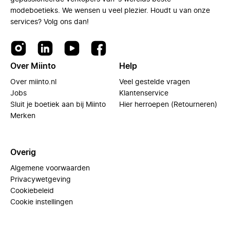
modeboetieks. We wensen u veel plezier. Houdt u van onze
services? Volg ons dan!
Over Miinto
Help
Over miinto.nl
Veel gestelde vragen
Jobs
Klantenservice
Sluit je boetiek aan bij Miinto
Hier herroepen (Retourneren)
Merken
Overig
Algemene voorwaarden
Privacywetgeving
Cookiebeleid
Cookie instellingen