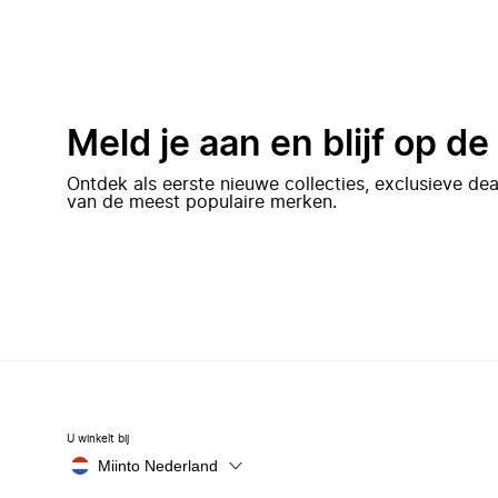
Meld je aan en blijf op d
Ontdek als eerste nieuwe collecties, exclusieve d
van de meest populaire merken.
U winkelt bij
Miinto Nederland