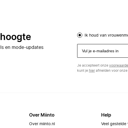
e hoogte
Ik houd van vrouwenm
eals en mode-updates
Je accepteert onze
voorwaard
kunt je
hier
afmelden voor onze 
Over Miinto
Help
Over miinto.nl
Veel gestelde