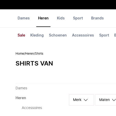
Dames
Heren
Kids
Sport
Brands
Sale
Kleding
Schoenen
Accessoires
Sport
Home
/
Heren
/
Shirts
SHIRTS VAN
Dames
Heren
Merk
Maten
Accessoires