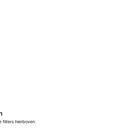
n
filters hierboven.