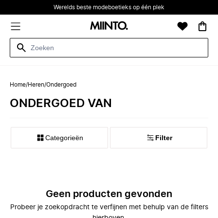
Werelds beste modeboetieks op één plek
Home
/
Heren
/
Ondergoed
ONDERGOED VAN
Categorieën
Filter
Geen producten gevonden
Probeer je zoekopdracht te verfijnen met behulp van de filters