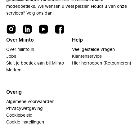
modeboetieks. We wensen u veel plezier. Houdt u van onze
services? Volg ons dan!
Over Miinto
Help
Over miinto.nl
Veel gestelde vragen
Jobs
Klantenservice
Sluit je boetiek aan bij Miinto
Hier herroepen (Retourneren)
Merken
Overig
Algemene voorwaarden
Privacywetgeving
Cookiebeleid
Cookie instellingen