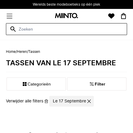
Werelds beste modeboetieks op één plek
Home
/
Heren
/
Tassen
TASSEN VAN LE 17 SEPTEMBRE
Categorieën
Filter
Verwijder alle filters
Le 17 Septembre