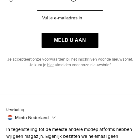
MELD U AAN
Je accepteert onze
voorwaarden
bij het inschrijven voor de nieuwsbrief.
Je kunt je
hier
afmelden voor onze nieuwsbrief.
U winkelt bij
Miinto Nederland
In tegenstelling tot de meeste andere modeplatforms hebben
wij geen magazijn. Eigenlijk bezitten we helemaal geen