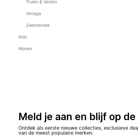
Truien & Vesten
Vintage
Zwembroek
Kids
Wonen
Meld je aan en blijf op d
Ontdek als eerste nieuwe collecties, exclusieve d
van de meest populaire merken.