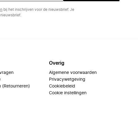
en
bij het inschrijven voor de nieuwsbrief. Je
nieuwsbrief.
Overig
 vragen
Algemene voorwaarden
e
Privacywetgeving
n (Retourneren)
Cookiebeleid
Cookie instellingen