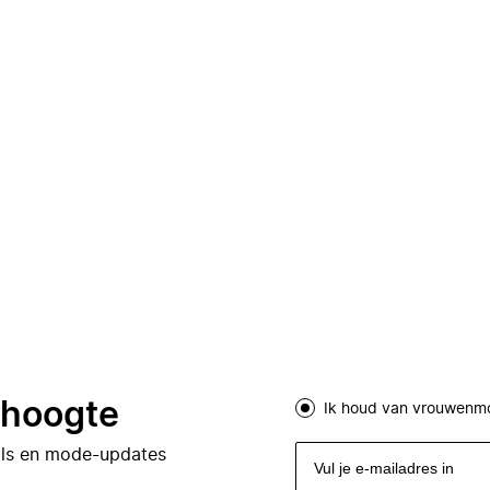
e hoogte
Ik houd van vrouwenm
eals en mode-updates