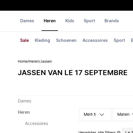
Dames
Heren
Kids
Sport
Brands
Sale
Kleding
Schoenen
Accessoires
Sport
Home
/
Heren
/
Jassen
JASSEN VAN LE 17 SEPTEMBRE
Dames
Heren
Merk
Maten
1
Accessoires