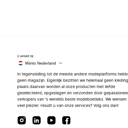
U winkelt bij
Miinto Nederland
In tegenstelling tot de meeste andere modeplatforms hebb
geen magazijn. Eigenlijk bezitten we helemaal geen kleding
plaats daarvan worden al onze producten met liefde
geselecteerd, opgeslagen en verzonden door gepassionee
verkopers van 's werelds beste modeboetieks. We wensen 
veel plezier. Houdt u van onze services? Volg ons dan!