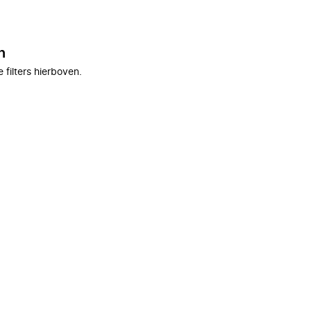
n
filters hierboven.