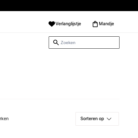
Verlanglijstje
Mandje
rken
Sorteren op