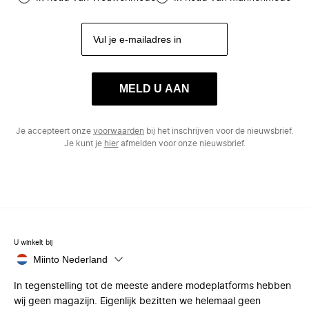
MELD U AAN
Je accepteert onze
voorwaarden
bij het inschrijven voor de nieuwsbrief.
Je kunt je
hier
afmelden voor onze nieuwsbrief.
U winkelt bij
Miinto Nederland
In tegenstelling tot de meeste andere modeplatforms hebben
wij geen magazijn. Eigenlijk bezitten we helemaal geen