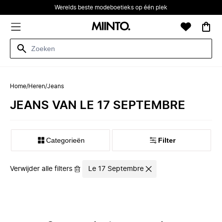
Werelds beste modeboetieks op één plek
Home
/
Heren
/
Jeans
JEANS VAN LE 17 SEPTEMBRE
Categorieën
Filter
Verwijder alle filters
Le 17 Septembre