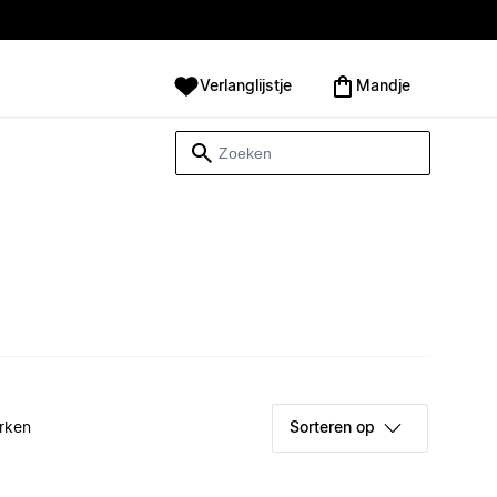
Verlanglijstje
Mandje
rken
Sorteren op