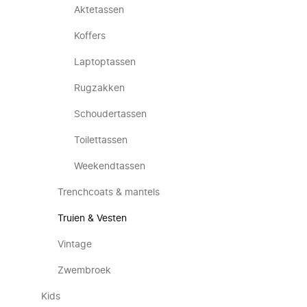
Aktetassen
Koffers
Laptoptassen
Rugzakken
Schoudertassen
Toilettassen
Weekendtassen
Trenchcoats & mantels
Truien & Vesten
Vintage
Zwembroek
Kids