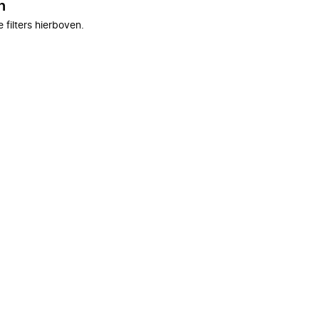
n
filters hierboven.