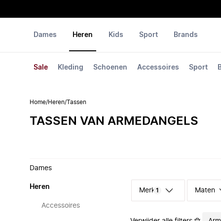
Dames
Heren
Kids
Sport
Brands
Sale
Kleding
Schoenen
Accessoires
Sport
Home
/
Heren
/
Tassen
TASSEN VAN ARMEDANGELS
Dames
Heren
Merk
Maten
1
Accessoires