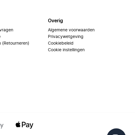
Overig
 vragen
Algemene voorwaarden
e
Privacywetgeving
n (Retourneren)
Cookiebeleid
Cookie instellingen