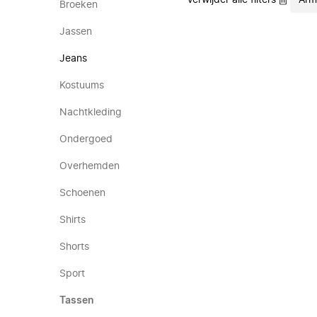
Verwijder alle filters
Arm
Broeken
Jassen
Jeans
Kostuums
Nachtkleding
Ondergoed
Overhemden
Schoenen
Shirts
Shorts
Sport
Tassen