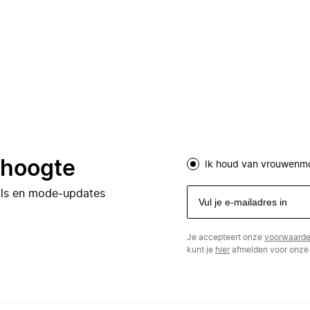
e hoogte
Ik houd van vrouwenm
eals en mode-updates
Je accepteert onze
voorwaard
kunt je
hier
afmelden voor onze 