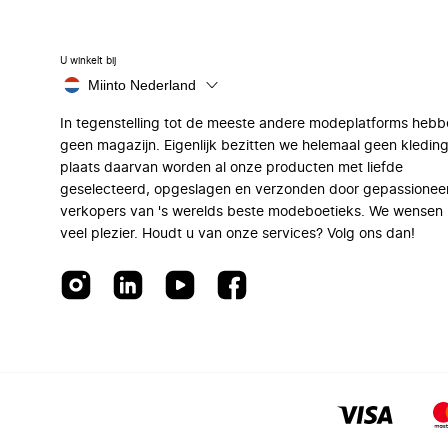
U winkelt bij
Miinto Nederland
In tegenstelling tot de meeste andere modeplatforms hebb
geen magazijn. Eigenlijk bezitten we helemaal geen kleding
plaats daarvan worden al onze producten met liefde
geselecteerd, opgeslagen en verzonden door gepassionee
verkopers van 's werelds beste modeboetieks. We wensen 
veel plezier. Houdt u van onze services? Volg ons dan!