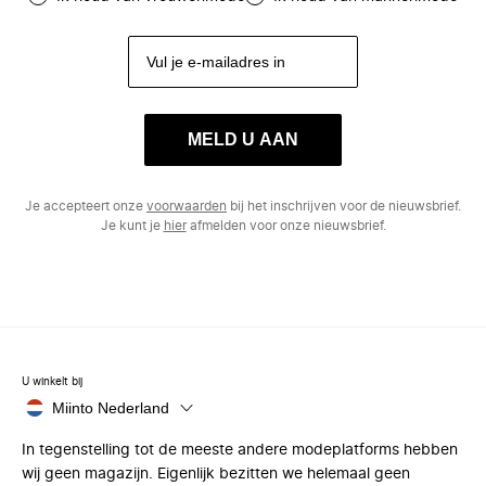
MELD U AAN
Je accepteert onze
voorwaarden
bij het inschrijven voor de nieuwsbrief.
Je kunt je
hier
afmelden voor onze nieuwsbrief.
U winkelt bij
Miinto Nederland
In tegenstelling tot de meeste andere modeplatforms hebben
wij geen magazijn. Eigenlijk bezitten we helemaal geen