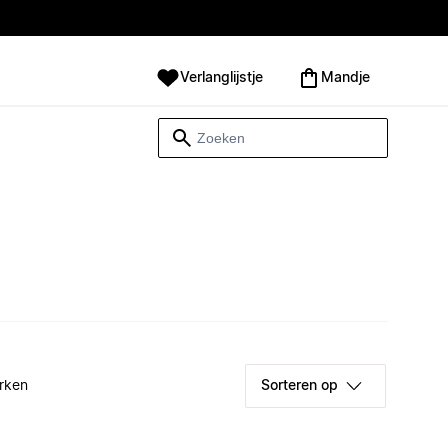
Verlanglijstje
Mandje
rken
Sorteren op