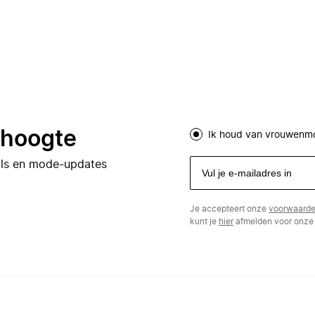
e hoogte
Ik houd van vrouwenm
eals en mode-updates
Je accepteert onze
voorwaard
kunt je
hier
afmelden voor onze 