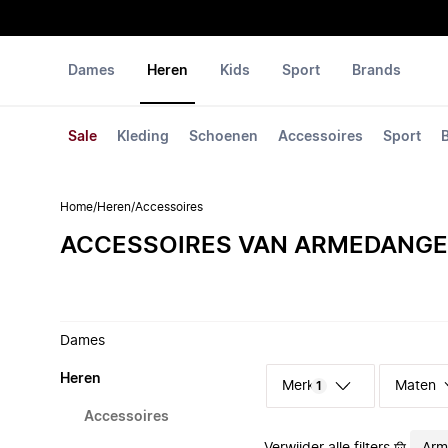
Dames
Heren
Kids
Sport
Brands
Sale
Kleding
Schoenen
Accessoires
Sport
Home
/
Heren
/
Accessoires
ACCESSOIRES VAN ARMEDANGE
Dames
Heren
Merk
Maten
1
Accessoires