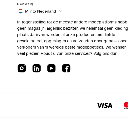
U winkelt bij
Miinto Nederland
In tegenstelling tot de meeste andere modeplatforms hebb
geen magazijn. Eigenlijk bezitten we helemaal geen kleding
plaats daarvan worden al onze producten met liefde
geselecteerd, opgeslagen en verzonden door gepassionee
verkopers van 's werelds beste modeboetieks. We wensen 
veel plezier. Houdt u van onze services? Volg ons dan!