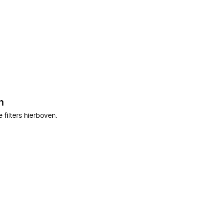
n
filters hierboven.